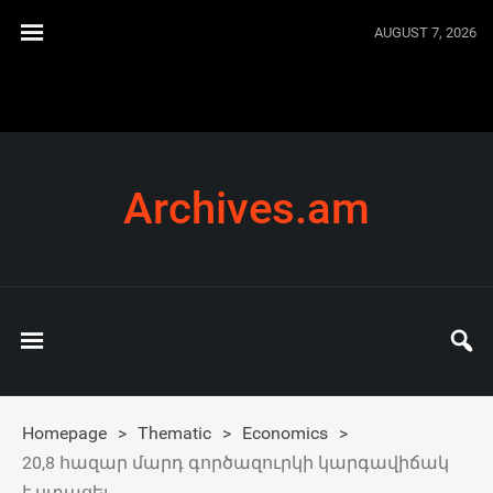
AUGUST 7, 2026
Archives.am
Homepage
>
Thematic
>
Economics
>
20,8 հազար մարդ գործազուրկի կարգավիճակ
է ստացել