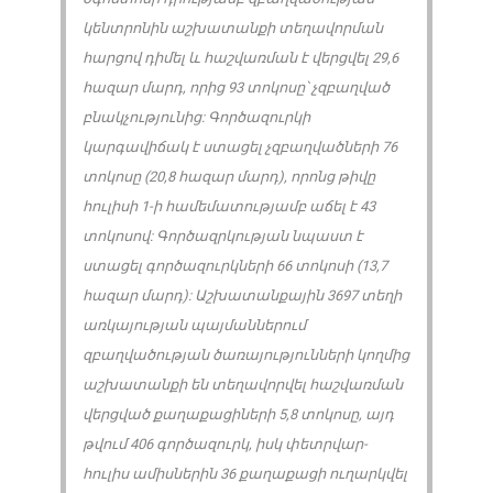
կենտրոնին աշխատանքի տեղավորման
հարցով դիմել և հաշվառման է վերցվել 29,6
հազար մարդ, որից 93 տոկոսը՝ չզբաղված
բնակչությունից: Գործազուրկի
կարգավիճակ է ստացել չզբաղվածների 76
տոկոսը (20,8 հազար մարդ), որոնց թիվը
հուլիսի 1-ի համեմատությամբ աճել է 43
տոկոսով: Գործազրկության նպաստ է
ստացել գործազուրկների 66 տոկոսի (13,7
հազար մարդ): Աշխատանքային 3697 տեղի
առկայության պայմաններում
զբաղվածության ծառայությունների կողմից
աշխատանքի են տեղավորվել հաշվառման
վերցված քաղաքացիների 5,8 տոկոսը, այդ
թվում 406 գործազուրկ, իսկ փետրվար-
հուլիս ամիսներին 36 քաղաքացի ուղարկվել