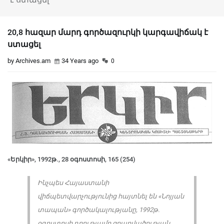
20,8 հազար մարդ գործազուրկի կարգավիճակ է
ստացել
by Archives.am
34 Years ago
0
«Երկիր», 1992թ., 28 օգոստոսի, 165 (254)
Ինչպես Հայաստանի
վիճպետվարչությունից հայտնել են «Նոյյան
տապան» գործակալությանը, 1992թ.
օգոստոսի դրությամբ զբաղվածության