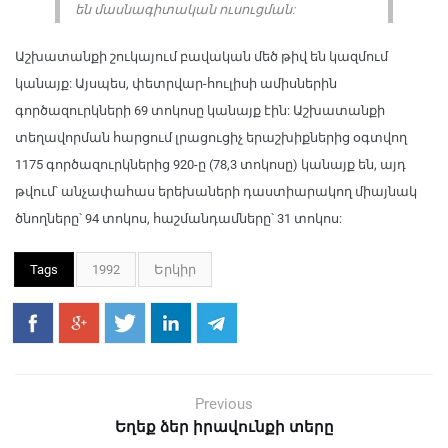
են մասնագիտական ուսուցման:
Աշխատանքի շուկայում բավական մեծ թիվ են կազմում
կանայք: Այսպես, փետրվար-հուլիսի ամիսներին
գործազուրկների 69 տոկոսը կանայք էին: Աշխատանքի
տեղավորման հարցում լրացուցիչ երաշխիքներից օգտվող
1175 գործազուրկներից 920-ը (78,3 տոկոսը) կանայք են, այդ
թվում՝ անչափահաս երեխաների դաստիարակող միայնակ
ծնողները՝ 94 տոկոս, հաշմանդամները՝ 31 տոկոս:
Tags
1992
Երկիր
Previous
Եղեք ձեր իրավունքի տերը