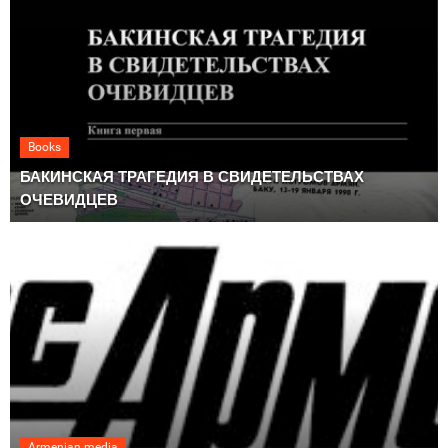
Books
БАКИНСКАЯ ТРАГЕДИЯ В СВИДЕТЕЛЬСТВАХ
ОЧЕВИДЦЕВ
Armenian media