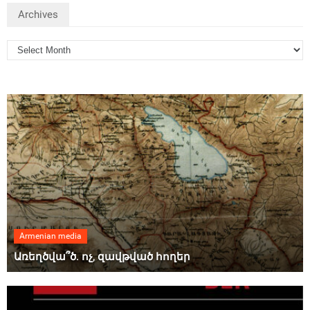
Archives
Armenian media
Առեղծվա՞ծ. ոչ, զավթված հողեր