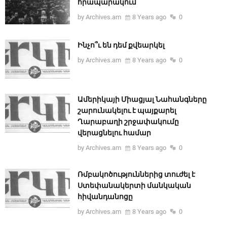
հրապարակում
by Archives.am
8 Years ago
0
Ինչո՞ւ են դեմ քվեարկել
by Archives.am
8 Years ago
0
Ամերիկայի Միացյալ Նահանգները
շարունակելու է պայքարել
Ղարաբաղի շրջափակումը
վերացնելու համար
by Archives.am
8 Years ago
0
Ռմբակոծություններից տուժել է
Ստեփանակերտի մանկական
հիվանդանոցը
by Archives.am
8 Years ago
0