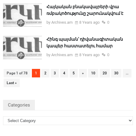
Հայկական բնակավայրերի վրա
ռմբակոծությունը շարունակվում է
by Archives.am
8 Years ago
0
Հինգ պայման՝ դիվանագիտական
կապեր հաստատելու համար
by Archives.am
8 Years ago
0
Page 1 of 78
1
2
3
4
5
»
10
20
30
...
Last »
Categories