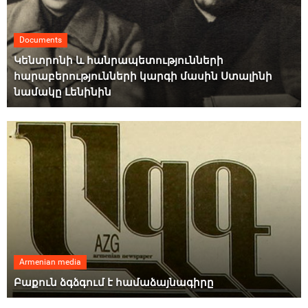
Documents
Կենտրոնի և հանրապետությունների
հարաբերությունների կարգի մասին Ստալինի
նամակը Լենինին
Armenian media
Բաքուն ձգձգում է համաձայնագիրը