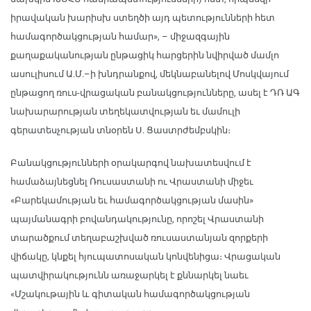
իրավական խարիսխ ստեղծի այդ պետությունների հետ
համագործակցության համար», – միջազգային
քաղաքականության ընթացիկ հարցերին նվիրված մամլո
ասուլիսում Ա.Մ.–ի խնդրանքով, մեկնաբանելով Մոսկվայում
ընթացող ռուս-վրացական բանակցությունները, ասել է ԴՌ ԱԳ
նախարարության տեղեկատվության եւ մամուլի
գերատեսչության տնօրեն Ս. Ցաստրժեմբսկին։
Բանակցությունների օրակարգով նախատեսվում է
համաձայնեցնել Ռուսաստանի ու Վրաստանի միջեւ
«Բարեկամության եւ համագործակցության մասին»
պայմանագրի բովանդակությունը, որոշել Վրաստանի
տարածքում տեղաբաշխված ռուսաստանյան զորքերի
վիճակը, կնքել հյուպատոսական կոնվենիցա։ Վրացական
պատվիրակությունն առաջարկել է քննարկել նաեւ
«Մշակութային և գիտական համագործակցության