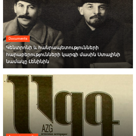
Documents
Կենտրոնի և հանրապետությունների
հարաբերությունների կարգի մասին Ստալինի
նամակը Լենինին