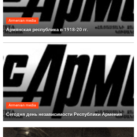
Armenian media
Армянская республика в 1918-20 гг.
Armenian media
Сегодня день независимости Республики Армения