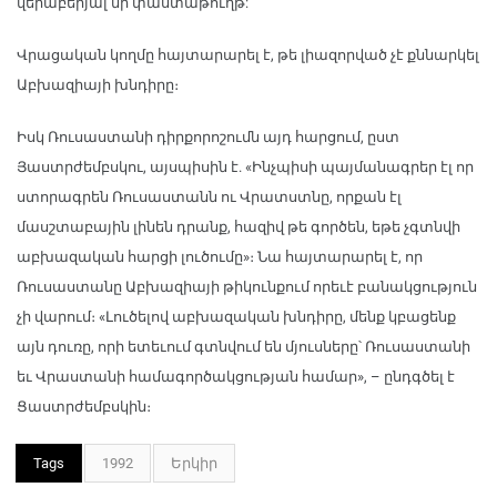
վերաբերյալ մի փաստաթուղթ:
Վրացական կողմը հայտարարել է, թե լիազորված չէ քննարկել
Աբխազիայի խնդիրը։
Իսկ Ռուսաստանի դիրքորոշումն այդ հարցում, ըստ
Յաստրժեմբսկու, այսպիսին է. «Ինչպիսի պայմանագրեր էլ որ
ստորագրեն Ռուսաստանն ու Վրատստնը, որքան էլ
մասշտաբային լինեն դրանք, հազիվ թե գործեն, եթե չգտնվի
աբխազական հարցի լուծումը»։ Նա հայտարարել է, որ
Ռուսաստանը Աբխազիայի թիկունքում որեւէ բանակցություն
չի վարում։ «Լուծելով աբխազական խնդիրը, մենք կբացենք
այն դուռը, որի ետեւում գտնվում են մյուսները՝ Ռուսաստանի
եւ Վրաստանի համագործակցության համար», – ընդգծել է
Ցաստրժեմբսկին։
Tags
1992
Երկիր