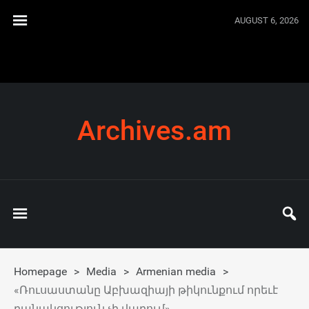
AUGUST 6, 2026
Archives.am
Homepage
>
Media
>
Armenian media
>
«Ռուսաստանը Աբխազիայի թիկունքում որեւէ
բանակցություն չի վարում»