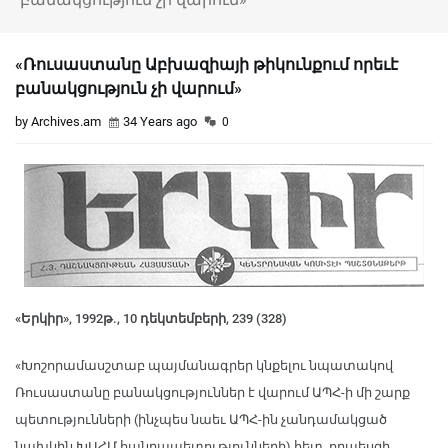
«Ռուսաստանը Աբխազիայի թիկունքում որեւէ
բանակցություն չի վարում»
by Archives.am
34 Years ago
0
«Երկիր», 1992թ., 10 դեկտեմբերի, 239 (328)
«Խոշորամասշտաբ պայմանագրեր կնքելու նպատակով
Ռուսաստանը բանակցություններ է վարում ԱՊՀ-ի մի շարք
պետությունների (ինչպես նաեւ ԱՊՀ-ին չանդամակցած
նախկին ԽՍՀՄ հանրապետությունների) հետ, որպեսզի