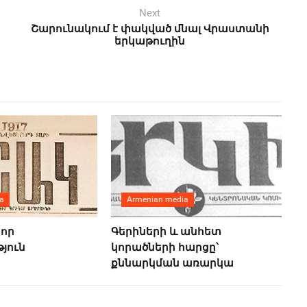
Next
Շարունակում է փակված մնալ Վրաստանի
երկաթուղին
a
Armenian media
նոր
Գերիների և անհետ
յուն
կորածների հարցը՝
քննարկման առարկա