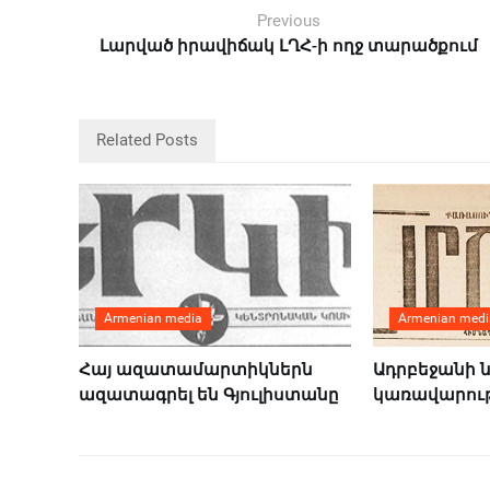
Previous
Լարված իրավիճակ ԼՂՀ-ի ողջ տարածքում
Related Posts
Armenian media
Armenian medi
Հայ ազատամարտիկներն
Ադրբեջանի 
ազատագրել են Գյուլիստանը
կառավարութ