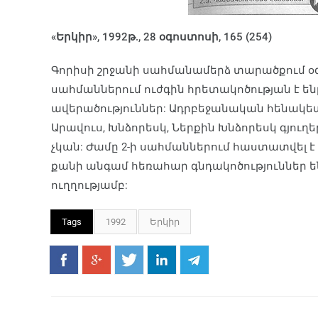
«Երկիր», 1992թ., 28 օգոստոսի, 165 (254)
Գորիսի շրջանի սահմանամերձ տարածքում օգոս
սահմաններում ուժգին հրետակոծության է ենթ
ավերածություններ: Ադրբեջանական հենակետ
Արավուս, Խնձորեսկ, Ներքին Խնձորեսկ գյու
չկան: Ժամը 2-ի սահմաններում հաստատվել 
քանի անգամ հեռահար գնդակոծություններ 
ուղղությամբ:
Tags
1992
Երկիր