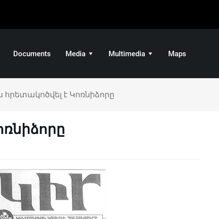
Documents
Media
Multimedia
Maps
ն հրետակոծվել է Կոռնիձորը
ոռնիձորը