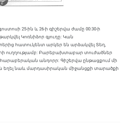
տոսի 25-ին և 26-ի գիշերվա ժամը 00:30-ի
արկվել Կոռնիձոր գյուղը: Կան
երից հատուկենտ արկեր են արձակվել Տեղ,
ղերի ուղղությամբ: Բարեբախտաբար տուժածներ
է հարաբերական անդորր: Գիշերվա ընթացքում մի
են եղել նաև մարդասիրական միջանցքի տարածքի