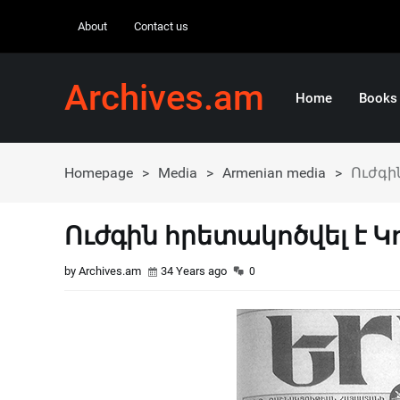
About
Contact us
Archives.am
Home
Books
Homepage
>
Media
>
Armenian media
>
Ուժգի
Ուժգին հրետակոծվել է Կ
by Archives.am
34 Years ago
0