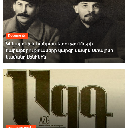
Documents
Կենտրոնի և հանրապետությունների
հարաբերությունների կարգի մասին Ստալինի
նամակը Լենինին
Armenian media