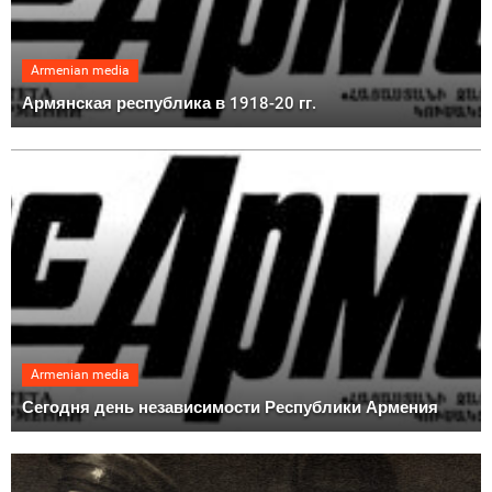
Armenian media
Армянская республика в 1918-20 гг.
Armenian media
Сегодня день независимости Республики Армения