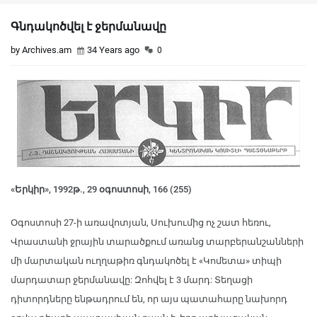
Գնդակոծվել է ջերմանավը
by Archives.am
34 Years ago
0
«Երկիր», 1992թ., 29 օգոստոսի, 166 (255)
Օգոստոսի 27-ի առավոտյան, Սուխումից ոչ շատ հեռու,
Վրաստանի ջրային տարածքում առանց տարբերանշանների
մի մարտական ուղղաթիռ գնդակոծել է «Կոմետա» տիպի
մարդատար ջերմանավը: Զոհվել է 3 մարդ: Տեղացի
դիտորդները ենթադրում են, որ այս պատահարը նախորդ