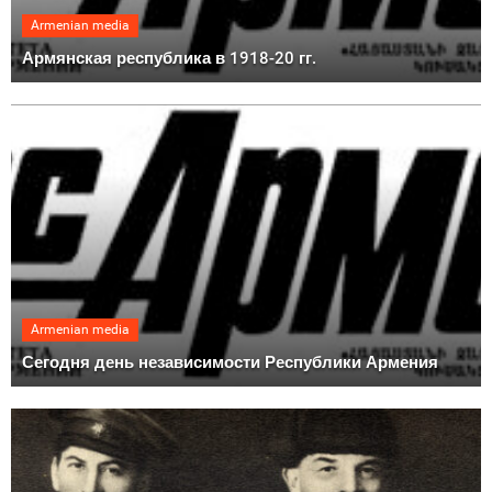
Armenian media
Армянская республика в 1918-20 гг.
Armenian media
Сегодня день независимости Республики Армения