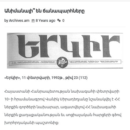
Անիմանալի՞ են ճանապարհները
by Archives.am
8 Years ago
0
«Երկիր», 11 փետրվարի, 1992թ., թիվ 23 (112)
Հայաստանի Հանրապետության նախագահի փետրվարի
10–ի հրամանագրով Վանիկ Սիրադեղյանը նշանակվել է ՀՀ
ներքին գործերի նախարար, ազատվելով ՀՀ նախագահի
ներքին քաղաքականության եւ սոցիալական հարցերի գծով
խորհրդականի պաշտոնից։