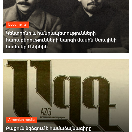
Documents
Կենտրոնի և հանրապետությունների
հարաբերությունների կարգի մասին Ստալինի
նամակը Լենինին
Armenian media
Բաքուն ձգձգում է համաձայնագիրը