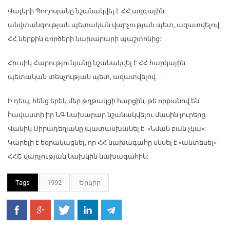
Վալերի Պողոսյանը նշանակվել է ՀՀ ազգային
անվտանգության պետական վարչության պետ, ազատվելով
ՀՀ ներքին գործերի նախարարի պաշտոնից:
Հուսիկ Հարությունյանը նշանակվել է ՀՀ հարկային
պետական տեսչության պետ, ազատվելով…
Ի դեպ, հենց երեկ մեր թղթակցի հարցին, թե որքանով են
հավաստի իր ՆԳ նախարար նշանակվելու մասին լուրերը,
Վանիկ Սիրադեղյանը պատասխանել է. «Նման բան չկա»:
Կարելի է եզրակացնել, որ ՀՀ նախագահը սկսել է «անտեսել»
ՀՀՇ վարչության նախկին նախագահին:
Tags
1992
Երկիր