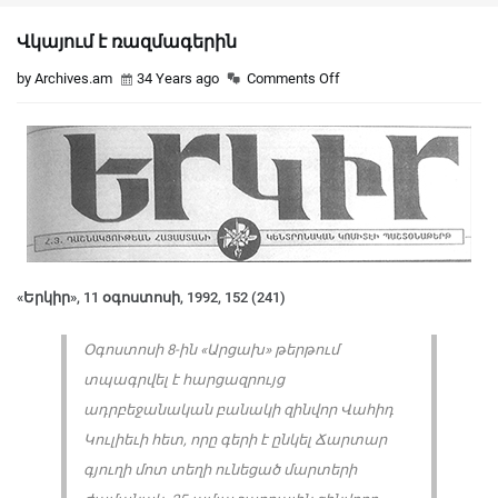
Վկայում է ռազմագերին
by Archives.am
34 Years ago
Comments Off
«Երկիր», 11 օգոստոսի, 1992, 152 (241)
Օգոստոսի 8-ին «Արցախ» թերթում
տպագրվել է հարցազրույց
ադրբեջանական բանակի զինվոր Վահիդ
Կուլիեւի հետ, որը գերի է ընկել Ճարտար
գյուղի մոտ տեղի ունեցած մարտերի