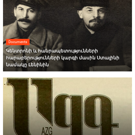
Documents
Կենտրոնի և հանրապետությունների
հարաբերությունների կարգի մասին Ստալինի
նամակը Լենինին