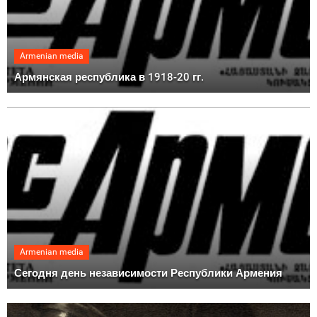
Armenian media
Армянская республика в 1918-20 гг.
Armenian media
Сегодня день независимости Республики Армения