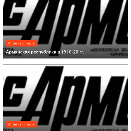
Armenian media
Армянская республика в 1918-20 гг.
Armenian media