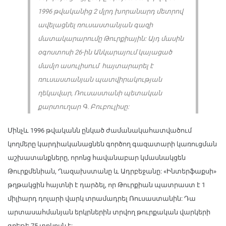
1996 թվականից 2 մլրդ խորանարդ մետրով
ավելացնել ռուսաստանյան գազի
մատակարարումը Թուրքիային: Այդ մասին
օգոստոսի 26-ին Անկարայում կայացած
մամլո ասուլիսում հայտարարել է
ռուսաստանյան պատվիրակության
ղեկավար, Ռուսաստանի պետական
քարտուղար Գ. Բուբուլիսը:
Մինչև 1996 թվականն ընկած ժամանակահատվածում
կողմերը կարդիականացնեն գործող գազատարի կառուցման
աշխատանքները, որոնց հավանաբար կմասնակցեն
Թուրքմենիան, Ղազախստանը և Ադրբեջանը: «Ինտերֆաքսի»
թղթակցին հայտնի է դարձել, որ Թուրքիան պատրաստ է 1
միլիարդ դոլարի վարկ տրամադրել Ռուսաստանին: Դա
արտասահմանյան երկրներին տրվող թուրքական վարկերի
գրեթե 75 տոկոսն է: