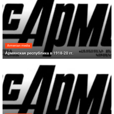
Armenian media
Армянская республика в 1918-20 гг.