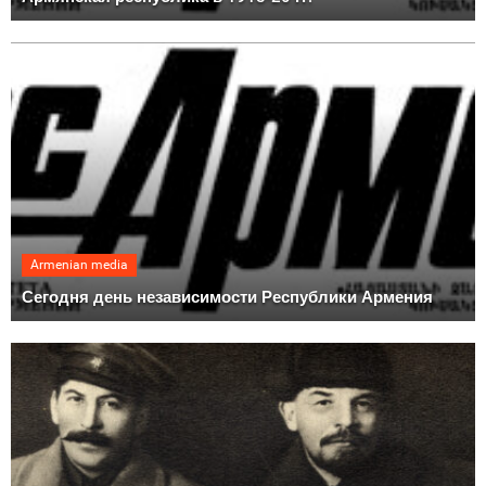
Armenian media
Сегодня день независимости Республики Армения