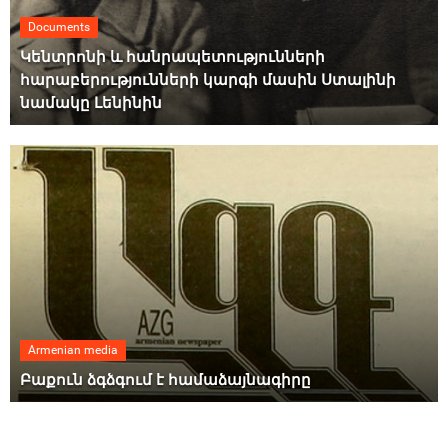
Documents
Կենտրոնի և հանրապետությունների
հարաբերությունների կարգի մասին Ստալինի
նամակը Լենինին
Armenian media
Բաքուն ձգձգում է համաձայնագիրը