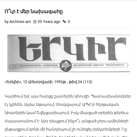
Ո՞ւր է մեր նախագահը
by Archives.am
35 Years ago
0
«Երկիր», 12 փետրվարի, 1992թ., թիվ 24 (113)
Կարծում եմ, այս հարցը շատերին կհուզի։ Պատասխանողներ
էլ կլինեն. Ալմա Աթայում, Մոսկվայում՝ ԱՊՀ-ի հերթական
նիստերին կամ Շվեյցարիայում։ Իսկ մնացած օրերին թերեւս
Հայաստանում է: Այդ դեպքում ինչո՞ւ անցած չորս ամիսների
ընթացքում գոնե մի հանդիպում չի ունեցել (դեկտեմբերի 7-ը