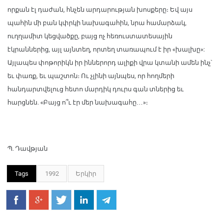
որքան էլ դաժան, հնչեն արդարության խոսքերը։ Եվ այս
պահին մի բան կփրկի նախագահին, նրա համարձակ,
ուղղամիտ կեցվածքը, բայց ոչ հեռուստատեսային
էկրաններից, այլ այնտեղ, որտեղ տառապում է իր «խալխը»:
Այլապես փոթորիկն իր իններորդ ալիքի վրա կտանի ամեն ինչ՝
եւ փառք, եւ պաշտոն։ Ու չլինի այնպես, որ հողմերի
հանդարտվելուց հետո մարդիկ դուրս գան տներից եւ
հարցնեն. «Բայց ո՞ւ էր մեր նախագահը…»։
Պ. Դավթյան
Tags
1992
Երկիր