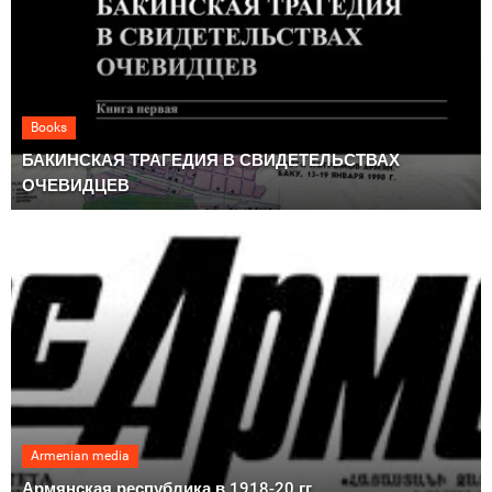
Books
БАКИНСКАЯ ТРАГЕДИЯ В СВИДЕТЕЛЬСТВАХ
ОЧЕВИДЦЕВ
Armenian media
Армянская республика в 1918-20 гг.