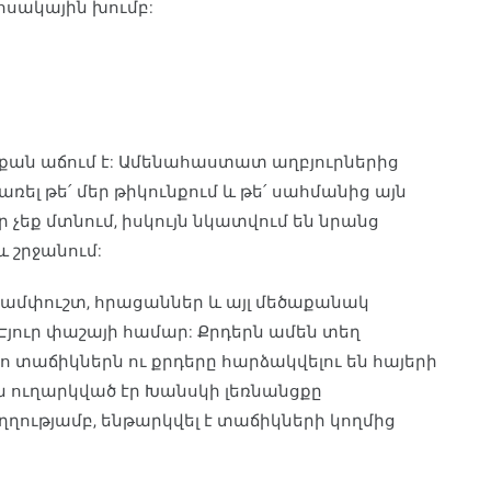
ոսակային խումբ:
նքան աճում է: Ամենահաստատ աղբյուրներից
առել թե՛ մեր թիկունքում և թե՛ սահմանից այն
 չեք մտնում, իսկույն նկատվում են նրանց
և շրջանում:
փամփուշտ, հրացաններ և այլ մեծաքանակ
Էյուր փաշայի համար: Քրդերն ամեն տեղ
 տաճիկներն ու քրդերը հարձակվելու են հայերի
րն ուղարկված էր Խանսկի լեռնանցքը
ղղությամբ, ենթարկվել է տաճիկների կողմից