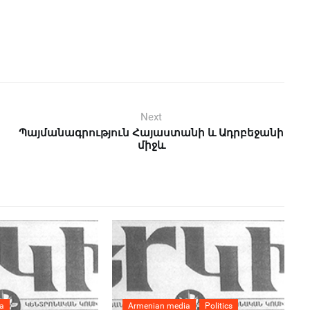
Next
Պայմանագրություն Հայաստանի և Ադրբեջանի
միջև
a
Armenian media
Politics