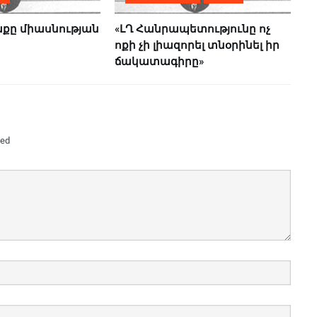
քը միասնության
«ԼՂ Հանրապետությունը ոչ
ոքի չի լիազորել տնօրինել իր
ճակատագիրը»
ked