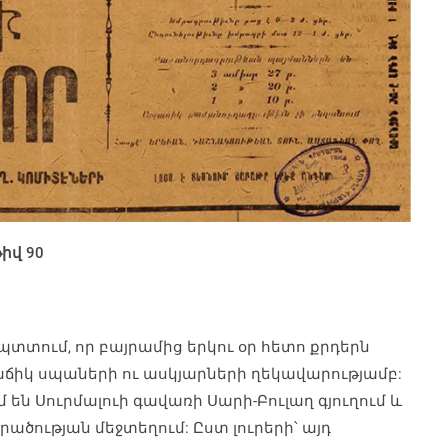
իվ 90
պտտում, որ բայրամից երկու օր հետո քրդերն
աճիկ սպաների ու ասկյարների ղեկավարությամբ:
ն Սուրմալուի գավառի Սարի-Բուլաղ գյուղում և
րածության մեջտեղում: Ըստ լուրերի՝ այդ