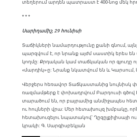
տեղերում արդեն պատրաստ է 400-նոց մեկ հր
* * *
Սարիղամիշ, 29 հունիսի
Տաճիկների նամարդությունը քանի գնում, այ
պարզվում է, որ նրանք այժմ սաստիկ երես են 
կողմը: Քրդական կամ տաճկական որ գյուղը որ
«մարդիկ»-ը: Նրանք նկատվում են և Կարսում, 
Վերջերս հեռավոր Տաճկաստանից նույնիսկ 
ռազմամթերք է փոխադրվում Բարդուսի գծով 
տարածում են, որ բայրամից անմիջապես հետո
ու հույների վրա: Մեր հետախույզ խմբակը, ո
հետախուզելու նպատակով՝ Ղըզըլքիլիսայի ու
կրակի: Գ. Սարգիսբեկյան