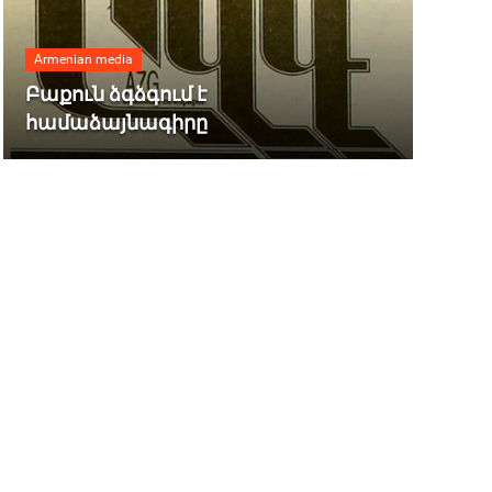
Armenian media
Բաքուն ձգձգում է
համաձայնագիրը