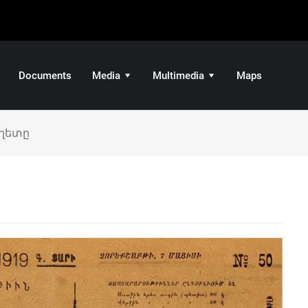
Documents
Media
Multimedia
Maps
ղետը