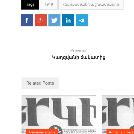
Tags
1919
Հայաստանի աշխատավոր
Previous
Կաղզվանի ճակատից
Related Posts
Armenian media
Armenian medi