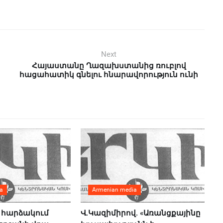
Next
Հայաստանը Ղազախստանից ռուբլով
հացահատիկ գնելու հնարավորություն ունի
a
Armenian media
 հարձակում
Վ.Կազիմիրով. «Առանցքայինը