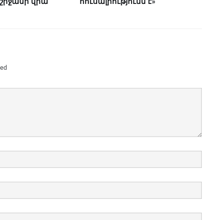
 շրջանի վրա
հուսալիությունն է»
ked