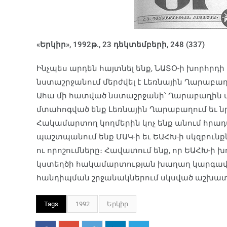
«Երկիր», 1992թ., 23 դեկտեմբերի, 248 (337)
Ինչպես արդեն հայտնել ենք, ՆԱՏՕ-ի խորհրդի 
նստաշրջանում մերժվել է Լեռնային Ղարաբ
Ահա մի հատված նստաշրջանի՝ Ղարաբաղին վե
մտահոգված ենք Լեռնային Ղարաբաղում եւ ն
Հակամարտող կողմերին կոչ ենք անում հրա
պաշտպանում ենք ՄԱԿ-ի եւ ԵԱՀԽ-ի սկզբունքն
ու որոշումները։ Հավատում ենք, որ ԵԱՀԽ-ի
կստեղծի հակամարտության խաղաղ կարգավո
հանդիպման շրջանակներում սկսված աշխատա
Tags
1992
Երկիր