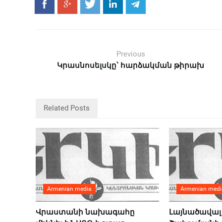
Previous
Կրասնոսելսկը՝ հարձակման թիրախ
Related Posts
Armenian media
Armenian medi
Վրաստանի նախագահը
Լայնածավալ