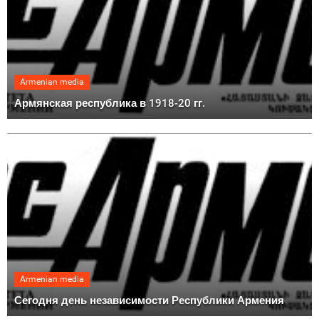
Armenian media
Армянская республика в 1918-20 гг.
Armenian media
Сегодня день независимости Республики Армения