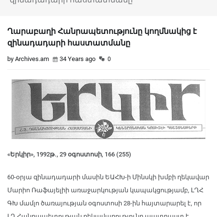
Ղարաբաղի Հանրապետությունը կողմնակից է
զինադադարի հաստատմանը
by Archives.am
34 Years ago
0
«Երկիր», 1992թ., 29 օգոստոսի, 166 (255)
60-օրյա զինադադարի մասին ԵԱՀԽ-ի Մինսկի խմբի ղեկավար
Մարիո Ռաֆայելիի առաջարկության կապակցությամբ, ԼՂՀ
ԳԽ մամլո ծառայության օգոստոսի 28-ին հայտարարել է, որ
ԼՂ Հանրապետության ղեկավարությունը պատրաստ է