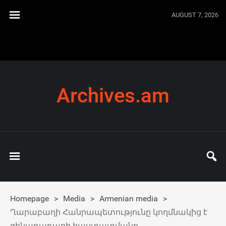
AUGUST 7, 2026
Archives.am
Homepage
>
Media
>
Armenian media
>
Ղարաբաղի Հանրապետությունը կողմնակից է
զինադադարի հաստատմանը