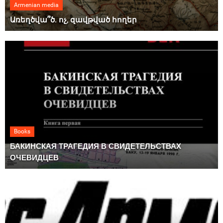
Armenian media
Առեղծվա՞ծ. ոչ, զավթված հողեր
Books
БАКИНСКАЯ ТРАГЕДИЯ В СВИДЕТЕЛЬСТВАХ
ОЧЕВИДЦЕВ