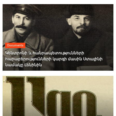
Documents
Կենտրոնի և հանրապետությունների
հարաբերությունների կարգի մասին Ստալինի
նամակը Լենինին