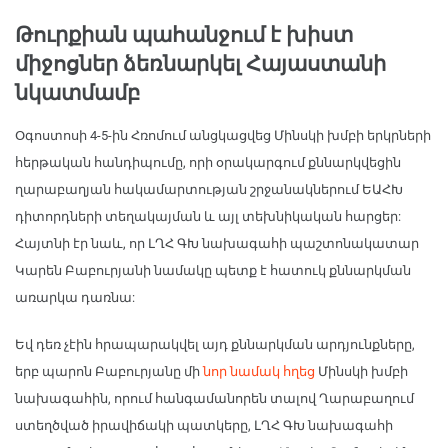
Թուրքիան պահանջում է խիստ
միջոցներ ձեռնարկել Հայաստանի
նկատմամբ
Օգոստոսի 4-5-ին Հռոմում անցկացվեց Մինսկի խմբի երկրների
հերթական հանդիպումը, որի օրակարգում քննարկվեցին
ղարաբաղյան հակամարտության շրջանակներում ԵԱՀԽ
դիտորդների տեղակայման և այլ տեխնիկական հարցեր:
Հայտնի էր նաև, որ ԼՂՀ ԳԽ նախագահի պաշտոնակատար
Կարեն Բաբուրյանի նամակը պետք է հատուկ քննարկման
առարկա դառնա:
Եվ դեռ չէին հրապարակվել այդ քննարկման արդյունքները,
երբ պարոն Բաբուրյանը մի
նոր նամակ հղեց
Մինսկի խմբի
նախագահին, որում հանգամանորեն տալով Ղարաբաղում
ստեղծված իրավիճակի պատկերը, ԼՂՀ ԳԽ նախագահի