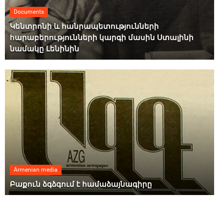
Documents
Կենտրոնի և հանրապետությունների
հարաբերությունների կարգի մասին Ստալինի
նամակը Լենինին
Armenian media
Բաքուն ձգձգում է համաձայնագիրը