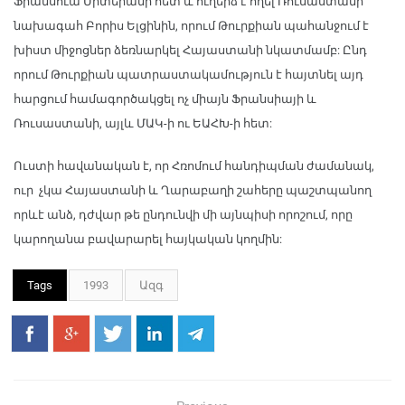
Ֆրանսուա Միտերանի հետ և ուղերձ է հղել Ռուսաստանի
նախագահ Բորիս Ելցինին, որում Թուրքիան պահանջում է
խիստ միջոցներ ձեռնարկել Հայաստանի նկատմամբ: Ընդ
որում Թուրքիան պատրաստակամություն է հայտնել այդ
հարցում համագործակցել ոչ միայն Ֆրանսիայի և
Ռուսաստանի, այլև ՄԱԿ-ի ու ԵԱՀԽ-ի հետ:
Ուստի հավանական է, որ Հռոմում հանդիպման ժամանակ,
ուր չկա Հայաստանի և Ղարաբաղի շահերը պաշտպանող
որևէ անձ, դժվար թե ընդունվի մի այնպիսի որոշում, որը
կարողանա բավարարել հայկական կողմին:
Tags
1993
Ազգ