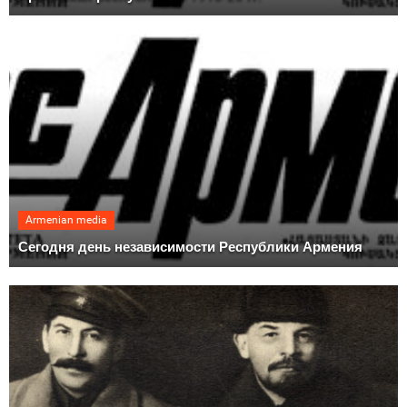
Armenian media
Сегодня день независимости Республики Армения