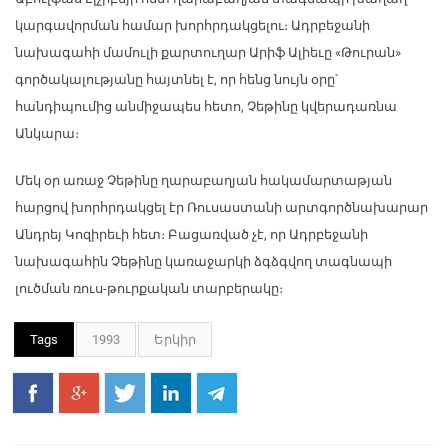
կարգավորման համար խորհրդակցելու։ Ադրբեջանի
նախագահի մամուլի քարտուղար Արիֆ Ալիեւը «Թուրան»
գործակալությանը հայտնել է, որ հենց նույն օրը՝
հանդիպումից անմիջապես հետո, Չեթինը կվերադառնա
Անկարա։
Մեկ օր առաջ Չեթինը ղարաբաղյան հակամարտաթյան
հարցով խորհրդակցել էր Ռուսաստանի արտգործնախարար
Անդրեյ Կոզիրեւի հետ։ Բացառված չէ, որ Ադրբեջանի
նախագահին Չեթինը կառաջարկի ձգձգվող տագնապի
լուծման ռուս-թուրքական տարբերակը։
Tags
1993
Երկիր