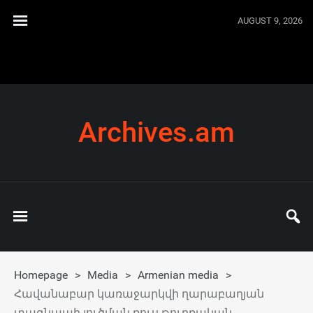
AUGUST 9, 2026
Archives.am
Homepage
>
Media
>
Armenian media
>
Հավանաբար կառաջարկվի ղարաբաղյան
տագնապի լուծման ռուս-թուրքական