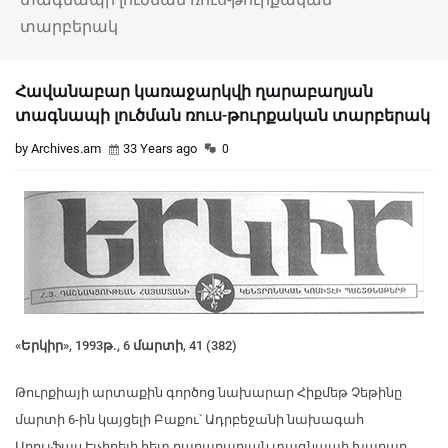
տարբերակ
Հավանաբար կառաջարկվի ղարաբաղյան
տագնապի լուծման ռուս-թուրքական տարբերակ
by Archives.am
33 Years ago
0
«Երկիր», 1993թ., 6 մարտի, 41 (382)
Թուրքիայի արտաքին գործոց նախարար Հիքմեթ Չեթինը
մարտի 6-ին կայցելի Բաքու՝ Ադրբեջանի նախագահ
Աբուլֆաս Էլչիբեյի հետ ղարաբաղյան տագնապի խաղաղ