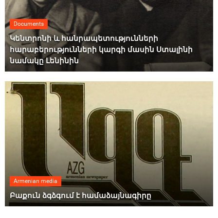
Documents
Կենտրոնի և հանրապետությունների
հարաբերությունների կարգի մասին Ստալինի
նամակը Լենինին
Armenian media
Բաքուն ձգձգում է համաձայնագիրը