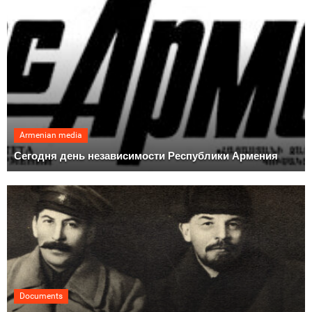
Armenian media
Сегодня день независимости Республики Армения
Documents