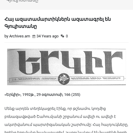
Հայ ազատամարտիկներն ազատագրել են
Գյուլիստանը
by Archives.am
34 Years ago
0
«Երկիր», 1992թ., 29 օգոստոսի, 166 (255)
Մենք արդեն տեղեկացրել էինք, որ թշնամու կողմից
բռնազավթված Շահումյանի շրջանում ավելի ու ավելի է
ակտիվանում պարտիզանական շարժումը: Հայ հայդուկները,
իրենց երդմանը հավատարիմ, շարունակում են հայրենի հողի