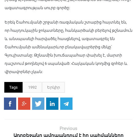
ազատագրության սուրբ գործը:
Երեկ Շահումյանի շրջանի ռազմական շտաբից հայտնել են,
որ հայդուկային ջոկատները, հանկարծակի բերելով թշնամուն
և անսպասելի հարվածել հասցնելով, ազատագրել են
Շահումյանի ամենակարևոր բնակավայրերից մեկը՝
Գյուլիստանը: Թշնամին խուճապահար փախել է, մարտի
դաշտում թողնելով 6 սպանված: Հայկական կողմից զոհեր և
վիրավորներ չկան:
Tags
1992
Երկիր
Previous
Ադրբեջանը ամրապնդում է իր սահմանները