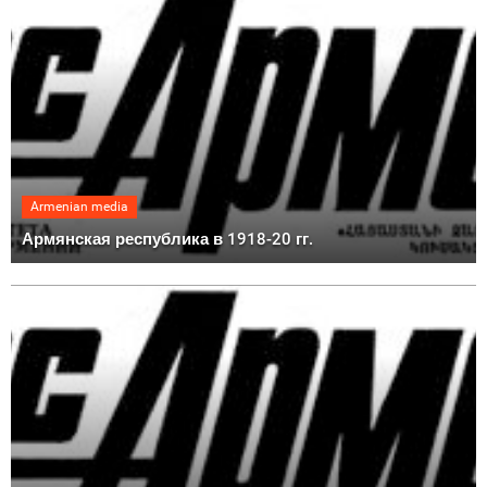
Armenian media
Армянская республика в 1918-20 гг.