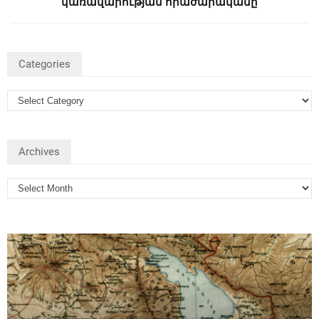
կառավարության հրաժարականը
Categories
Archives