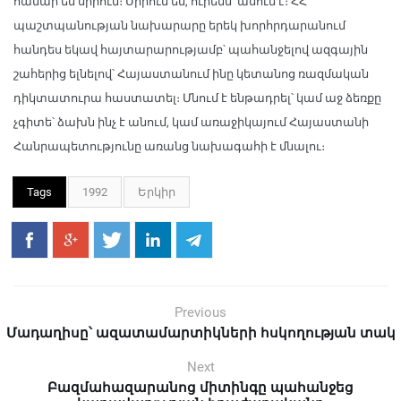
համար են սիրում։ Սիրում են, ուրեմն՝ ասում է։ ՀՀ
պաշտպանության նախարարը երեկ խորհրդարանում
հանդես եկավ հայտարարությամբ՝ պահանջելով ազգային
շահերից ելնելով՝ Հայաստանում ինը կետանոց ռազմական
դիկտատուրա հաստատել։ Մնում է ենթադրել՝ կամ աջ ձեռքը
չգիտե՝ ձախն ինչ է անում, կամ առաջիկայում Հայաստանի
Հանրապետությունը առանց նախագահի է մնալու։
Tags
1992
Երկիր
Previous
Մադաղիսը՝ ազատամարտիկների հսկողության տակ
Next
Բազմահազարանոց միտինգը պահանջեց