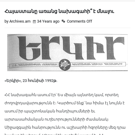
Հայաստանը առանց նախագահի՞ է մնալու
by Archives.am
34 Years ago
Comments Off
«Երկիր», 23 հունիսի 1992թ.
ՀՀ նախագահն ասում էր՝ Ես միայն այնտեղ կամ, որտեղ
ժողովրդավարությունն է։ Կարծում ենք՝ նա հիմա էլ նույնն է
ասում իր պաշտոնական հանդիպումների եւ
արտասահմանյան ուղեւորությունների ժամանակ։
Միջազգային հանրությունն ու աշխարհի հզորները մեզ դրա