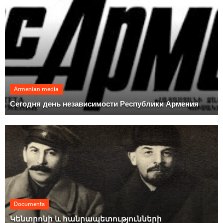
Armenian media
Сегодня день независимости Республики Армения
Documents
Կենտրոնի և հանրապետությունների