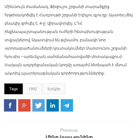
Միեւնույն ժամանակ, Ֆիզուլու շրջանի տարածքից
հրթիռակոծվել է Հադրութի շրջանի էդիլլու գյուղը։ Այստեղ մեկ
բնակիչ զոհվել է, 4-ը՝ վիրավորվել։ ԼՂՀ
ինքնապաշտպանության ուժերի հետախուզության
տվյալներով, նկատվում են թշնամու բանակի նոր
ստորաբաժանումների կուտակումներ Մարտունու շրջանի
հյուսիս –արեւելյան սահմանահատվածի մոտակայքում։
Սակայն ադրբեջանական կողմը առայժմ ձեռնպահ է մնում
ակտիվ պատերազմական գործողություններից։
Tags
1992
Երկիր
Previous
Մենք կապ չունենք