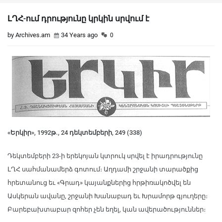
ԼՂՀ-ում դրությունը կրկին սրվում է
by Archives.am
34 Years ago
0
«Երկիր», 1992թ., 24 դեկտեմբերի, 249 (338)
Դեկտեմբերի 23-ի երեկոյան կտրուկ սրվել է իրադրությունը
ԼՂՀ սահմանամերձ գոտում։ Աղդամի շրջանի տարածքից
հրետանուց եւ «Գրադ» կայանքներից հրթիռակոծվել են
Ասկերան ավանը, շրջանի Խանաբադ եւ Խրամորթ գյուղերը։
Բարեբախտաբար զոհեր չեն եղել, կան ավերածություններ։