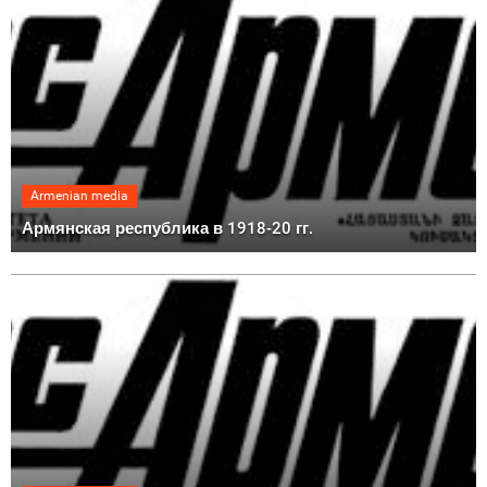
Armenian media
Армянская республика в 1918-20 гг.