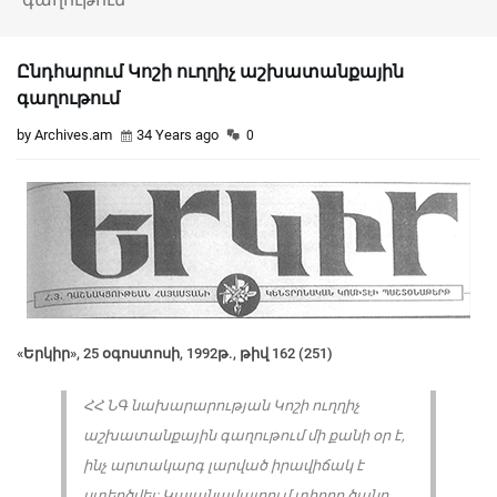
Ընդհարում Կոշի ուղղիչ աշխատանքային
գաղութում
by Archives.am
34 Years ago
0
«Երկիր», 25 օգոստոսի, 1992թ., թիվ 162 (251)
ՀՀ ՆԳ նախարարության Կոշի ուղղիչ
աշխատանքային գաղութում մի քանի օր է,
ինչ արտակարգ լարված իրավիճակ է
ստեղծվել: Կալանավայրում տիրող ծանր