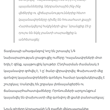
պայմաններից, ներբանտային ինչ-ինչ
վեճերից ու վիճաբանություններից հետո
կալանավորները դիմել են հուսահատ քայլի:
Հարձակվելով հսկիչների վրա՝ նրանցից 23-ը
դուրս են եկել բանտի տարածքից և
անհետացել:
Տագնապի ահազանգով Կոշ են շտապել ՆԳ
նախարարության լրացուցիչ ուժերը: Կալանավորների մոտ
եղել է զենք, պայթուցիկ նյութեր: Ընդհարման ժամանակ 3
կալանավոր զոհվել է, 1-ը՝ ծանր վիրավորվել: Փախուստի մեջ
գտնվող կալանավորներին գտնելու համար կազմակերպվել է
շուրջկալ: Սանրվել են շրջակա լեռնալանջերին ու
ճանապարհահատվածները: Որոնումների արդյունքում
կալանվել են փախուստի մեջ գտնվող մի քանի բանտարկյալ:
Նույն գիշերը Աշտարակի ՆԳ բաժնի մեկուսարանից