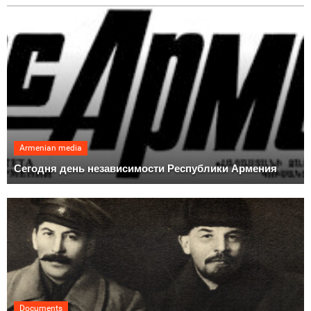
Armenian media
Сегодня день независимости Республики Армения
Documents