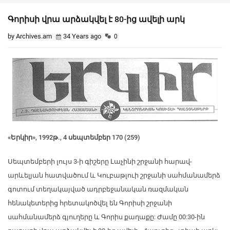
Գորիսի վրա արձակվել է 80-ից ավելի արկ
by Archives.am
34 Years ago
0
«Երկիր», 1992թ., 4 սեպտեմբեր 170 (259)
Սեպտեմբերի լույս 3-ի գիշերը Լաչինի շրջանի հարավ-
արևելյան հատվածում և Կուբաթլուի շրջանի սահմանամերձ
գոտում տեղակայված ադրբեջանական ռազմական
հենակետերից հրետակոծվել են Գորիսի շրջանի
սահմանամերձ գյուղերը և Գորիս քաղաքը: Ժամը 00:30-ին