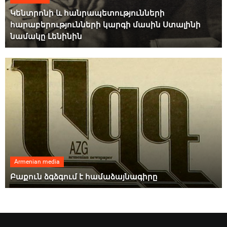
Կենտրոնի և հանրապետությունների
հարաբերությունների կարգի մասին Ստալինի
նամակը Լենինին
Armenian media
Բաքուն ձգձգում է համաձայնագիրը