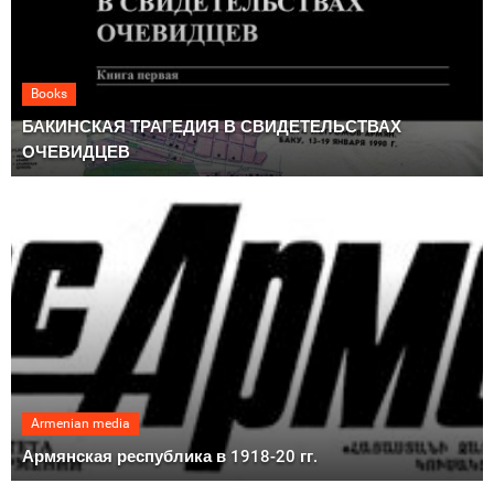
Books
БАКИНСКАЯ ТРАГЕДИЯ В СВИДЕТЕЛЬСТВАХ
ОЧЕВИДЦЕВ
Armenian media
Армянская республика в 1918-20 гг.