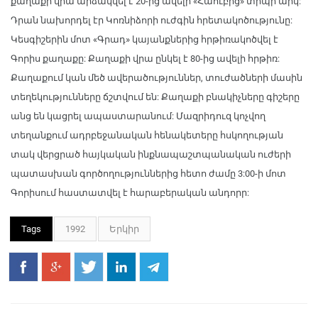
քաղաքի վրա արձակվել է 20-ից ավելի «Հաուբից» տիպի արկ:
Դրան նախորդել էր Կոռնիձորի ուժգին հրետակոծությունը:
Կեսգիշերին մոտ «Գրադ» կայանքներից հրթիռակոծվել է
Գորիս քաղաքը: Քաղաքի վրա ընկել է 80-ից ավելի հրթիռ:
Քաղաքում կան մեծ ավերածություններ, տուժածների մասին
տեղեկությունները ճշտվում են: Քաղաքի բնակիչները գիշերը
անց են կացրել ապաստարանում: Մազրիդուզ կոչվող
տեղանքում ադրբեջանական հենակետերը հսկողության
տակ վերցրած հայկական ինքնապաշտպանական ուժերի
պատասխան գործողություններից հետո ժամը 3:00-ի մոտ
Գորիսում հաստատվել է հարաբերական անդորր:
Tags
1992
Երկիր