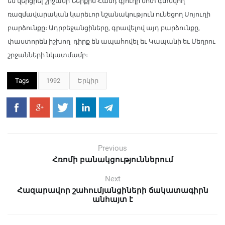
են վերցրել շրջանի Ներքին Հանդ գյուղի մոտ գտնվող
ռազմավարական կարեւոր նշանակություն ունեցող Սոյուղի
բարձունքը։ Ադրբեջանցիները, գրավելով այդ բարձունքը,
փաստորեն իշխող դիրք են ապահովել եւ Կապանի եւ Մեղրու
շրջանների նկատմամբ։
Tags
1992
Երկիր
Previous
Հռոմի բանակցություններում
Next
Հազարավոր շահումյանցիների ճակատագիրն
անհայտ է