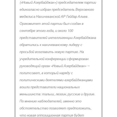
(«Новый Азербайджан») председателем партии
единогласно избран председатель Верховного
меджлиса Нахичеванской АР Гейдар Алиев.
Оргкомитет этой партии был создан в
сентябре этого года, и около 100
представителей интеллигенции Азербайджана
обратились к нахичеванскому лидеру с
просьбой возглавить новую партию. На
учредительной конференции сформирован
руководящий орган «Новый Азербайджан» —
политсовет, в который наряду с
политическими деятелями-азербайджанцами
вошли представители национальных
меньшинств: талыш, лезгин, русские и другие.
По мнению наблюдателей, именно это
обстоятельство позволяет предположить,
что новая оппозиционная партия будет