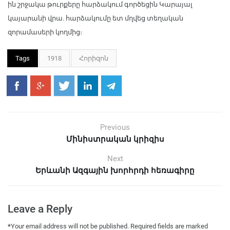
ին շրջակա թուրքերը հարձակում գործեցին Կարայալ
կայարանի վրա. հարձակումը ետ մղվեց տեղական
զորամասերի կողմից։
Tags
1918
Հորիզոն
Previous
Մինիստրական կրիզիս
Next
Երևանի Ազգային խորհրդի հեռագիրը
Leave a Reply
*
Your email address will not be published.
Required fields are marked