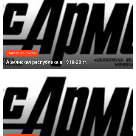
Armenian media
Армянская республика в 1918-20 гг.