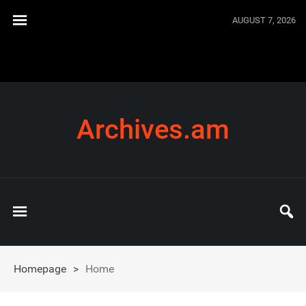
AUGUST 7, 2026
Archives.am
Homepage
>
Home