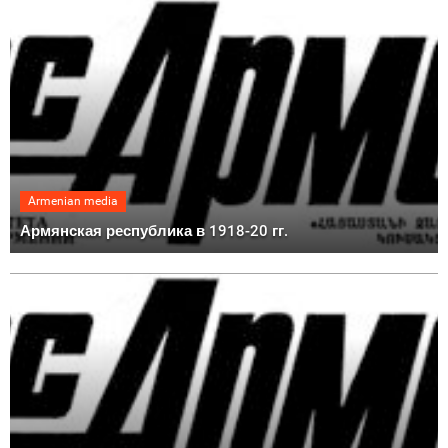
Armenian media
Армянская республика в 1918-20 гг.