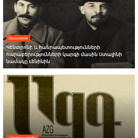
Documents
Կենտրոնի և հանրապետությունների
հարաբերությունների կարգի մասին Ստալինի
նամակը Լենինին
Armenian media