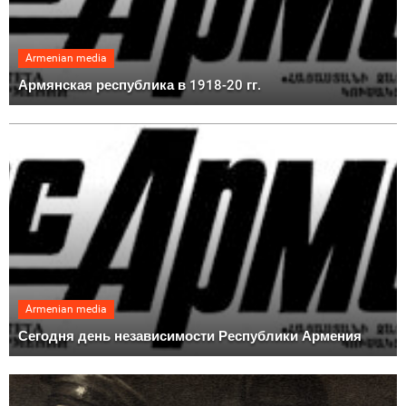
Armenian media
Армянская республика в 1918-20 гг.
Armenian media
Сегодня день независимости Республики Армения