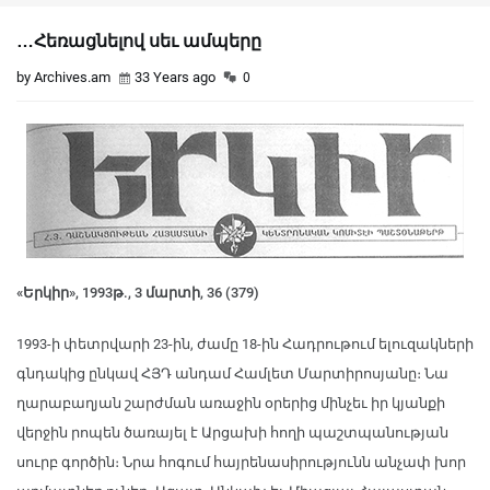
…Հեռացնելով սեւ ամպերը
by Archives.am
33 Years ago
0
«Երկիր», 1993թ., 3 մարտի, 36 (379)
1993-ի փետրվարի 23-ին, ժամը 18-ին Հադրութում ելուզակների
գնդակից ընկավ ՀՅԴ անդամ Համլետ Մարտիրոսյանը։ Նա
ղարաբաղյան շարժման առաջին օրերից մինչեւ իր կյանքի
վերջին րոպեն ծառայել է Արցախի հողի պաշտպանության
սուրբ գործին։ Նրա հոգում հայրենասիրությունն անչափ խոր