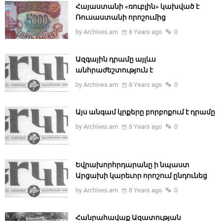
Հայաստանի «ռուբլին» կախված է
Ռուսաստանի որոշումից
by Archives.am
8 Years ago
0
Ազգային դրամը այլևս
անհրաժեշտություն է
by Archives.am
8 Years ago
0
Այս անգամ կրքերը բորբոքում է դրամը
by Archives.am
8 Years ago
0
Եվրախորհրդարանը ի նպաստ
Արցախի կարեւոր որոշում ընդունեց
by Archives.am
8 Years ago
0
Հանրահավաք Ազատության