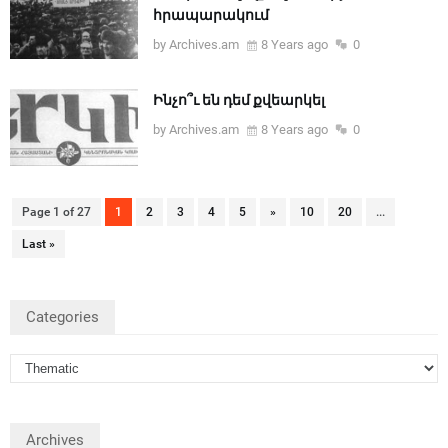
հրապարակում
by Archives.am
8 Years ago
0
Ինչո՞ւ են դեմ քվեարկել
by Archives.am
8 Years ago
0
Page 1 of 27
1
2
3
4
5
»
10
20
...
Last »
Categories
Archives