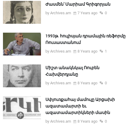
Ժասմեն՝ Մարիամ Գրիգորյան
by Archives.am
7 Years ago
0
1993թ. հուլիսյան դրամային ռեֆորմը
Ռուսաստանում
by Archives.am
8 Years ago
1
Միշտ անակնկալ Ռուբեն
Հախվերդյանը
by Archives.am
8 Years ago
0
Սփյուռքահայ մամուլը Արցախի
ազատա­մարտի եւ
ազատամարտիկների մասին
by Archives.am
8 Years ago
0