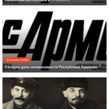
Armenian media
Сегодня день независимости Республики Армения