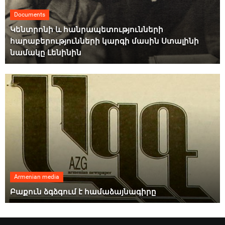
Documents
Կենտրոնի և հանրապետությունների
հարաբերությունների կարգի մասին Ստալինի
նամակը Լենինին
Armenian media
Բաքուն ձգձգում է համաձայնագիրը