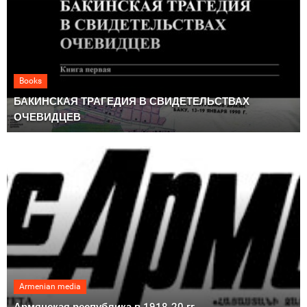
Books
БАКИНСКАЯ ТРАГЕДИЯ В СВИДЕТЕЛЬСТВАХ
ОЧЕВИДЦЕВ
Armenian media
Армянская республика в 1918-20 гг.