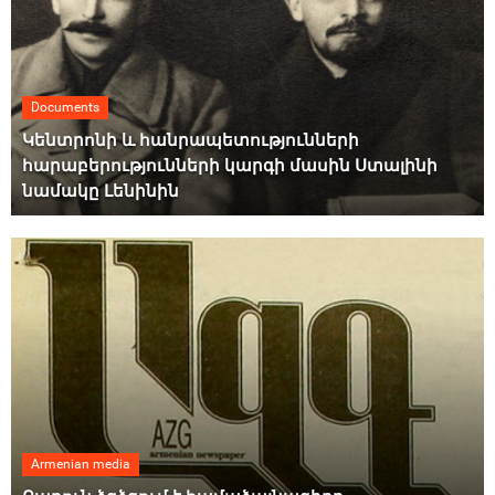
Documents
Կենտրոնի և հանրապետությունների
հարաբերությունների կարգի մասին Ստալինի
նամակը Լենինին
Armenian media