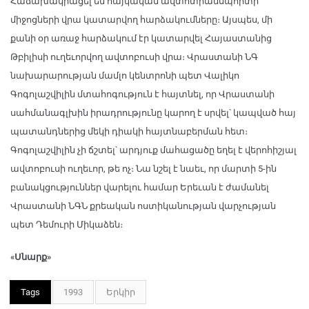
Հաճախակիացել են հայկական ավտոտրանսպորտի
միջոցների վրա կատարվող հարձակումները։ Այսպես, մի
քանի օր առաջ հարձակում էր կատարվել Հայաստանից
Թբիլիսի ուղեւորվող ավտոբուսի վրա։ Վրաստանի ՆԳ
նախարարության մամլո կենտրոնի պետ Վալիկո
Գոգոլաշվիլին մտահոգություն է հայտնել, որ Վրաստանի
սահմանագլխին իրադրությունը կարող է սրվել՝ կապված հայ
պատանդներից մեկի դիակի հայտնաբերման հետ։
Գոգոլաշվիլին չի ճշտել՝ արդյուք մահացածը եղել է վերոհիշյալ
ավտոբուսի ուղեւոր, թե ոչ։ Նա նշել է նաեւ, որ մարտի 5-ին
բանակցություններ վարելու համար Երեւան է ժամանել
Վրաստանի ՆԳՆ քրեական ոստիկանության վարչության
պետ Դեմուրի Միկաձեն։
«Սնարք»
Tags
1993
Երկիր