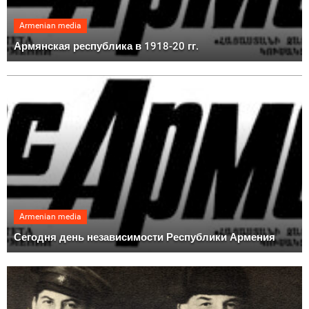
Armenian media
Армянская республика в 1918-20 гг.
Armenian media
Сегодня день независимости Республики Армения