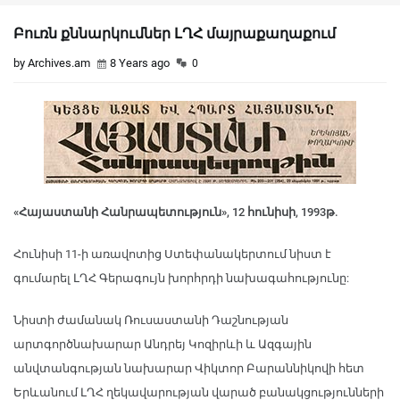
Բուռն քննարկումներ ԼՂՀ մայրաքաղաքում
by Archives.am
8 Years ago
0
«Հայաստանի Հանրապետություն», 12 հունիսի, 1993թ.
Հունիսի 11-ի առավոտից Ստեփանակերտում նիստ է
գումարել ԼՂՀ Գերագույն խորհրդի նախագահությունը:
Նիստի ժամանակ Ռուսաստանի Դաշնության
արտգործնախարար Անդրեյ Կոզիրևի և Ազգային
անվտանգության նախարար Վիկտոր Բարաննիկովի հետ
Երևանում ԼՂՀ ղեկավարության վարած բանակցությունների