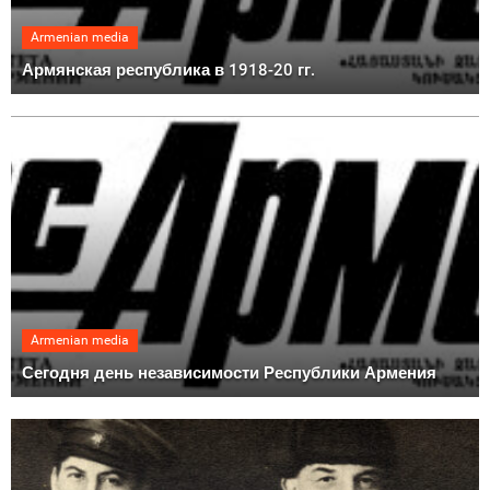
Armenian media
Армянская республика в 1918-20 гг.
Armenian media
Сегодня день независимости Республики Армения