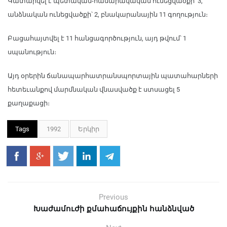
Կատարվել է պետական-հասարակական ունեցվածքի՝ 3,
անձնական ունեցվածքի՝ 2, բնակարանային 11 գողություն։
Բացահայտվել է 11 հանցագործություն, այդ թվում՝ 1
սպանություն։
Այդ օրերին ճանապարհատրանսպորտային պատահարների
հետեւանքով մարմնական վնասվածք է ստսացել 5
քաղաքացի։
Tags
1992
Երկիր
Previous
Խաժամուժի քմահաճույքին հանձնված