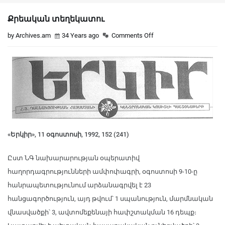
Քրեական տեղեկատու
by Archives.am
34 Years ago
Comments Off
«Երկիր», 11 օգոստոսի, 1992, 152 (241)
Ըստ ՆԳ նախարարության օպերատիվ
հաղորդագրությունների ամփոփագրի, օգոստոսի 9-10-ը
հանրապետությունում արձանագրվել է 23
հանցագործություն, այդ թվում՝ 1 սպանություն, մարմնական
վնասվածքի՝ 3, ավտոմեքենայի հափշտակման 16 դեպք։