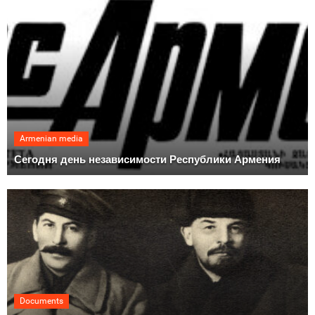
Armenian media
Сегодня день независимости Республики Армения
Documents