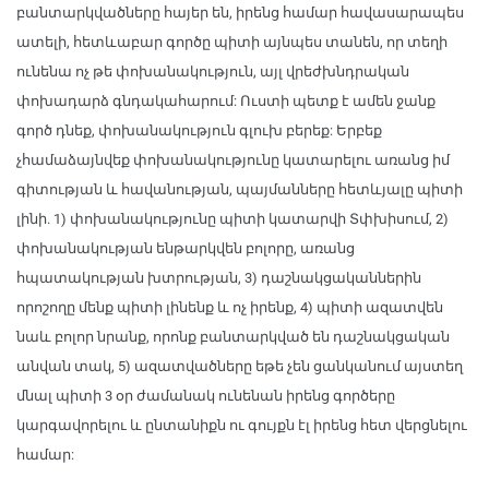
բանտարկվածները հայեր են, իրենց համար հավասարապես
ատելի, հետևաբար գործը պիտի այնպես տանեն, որ տեղի
ունենա ոչ թե փոխանակություն, այլ վրեժխնդրական
փոխադարձ գնդակահարում: Ուստի պետք է ամեն ջանք
գործ դնեք, փոխանակություն գլուխ բերեք: Երբեք
չհամաձայնվեք փոխանակությունը կատարելու առանց իմ
գիտության և հավանության, պայմանները հետևյալը պիտի
լինի. 1) փոխանակությունը պիտի կատարվի Տփխիսում, 2)
փոխանակության ենթարկվեն բոլորը, առանց
հպատակության խտրության, 3) դաշնակցականներին
որոշողը մենք պիտի լինենք և ոչ իրենք, 4) պիտի ազատվեն
նաև բոլոր նրանք, որոնք բանտարկված են դաշնակցական
անվան տակ, 5) ազատվածները եթե չեն ցանկանում այստեղ
մնալ պիտի 3 օր ժամանակ ունենան իրենց գործերը
կարգավորելու և ընտանիքն ու գույքն էլ իրենց հետ վերցնելու
համար: