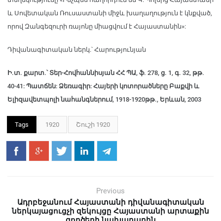
և Սովետական Ռուսաստանի միջև խաղաղություն է կնքված,
որով Զանգեզուրի ռայոնը միացվում է Հայաստանին»:
Դիվանագիտական ներկ.՝ Հարությունյան
Ի.տ. քարտ.՝ Տեր-Հովհաննիսյան ՀՀ ՊԱ, ֆ. 278, ց. 1, գ. 32, թթ.
40-41: Պատճեն: Ձեռագիր: Հայերի կոտորածները Բաքվի և
Ելիզավետպոլի նահանգներում, 1918-1920թթ., Երևան, 2003
Tags
1920
Շուշի 1920
Previous
Ադրբեջանում Հայաստանի դիվանագիտական
ներկայացուցչի զեկույցը Հայաստանի արտաքին
գործերի նախարարին