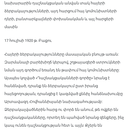
նախարարին դաշնակցական անվան տակ հայերի
ձերբակալությունների, այդ հարցում հայ կոմունիստների
դերի, բանտարկյալների փոխանակման և այլ հարցերի
մասին
17 հուլիսի 1920 թ. Բաքու
Հայերի ձերբակալությունները մասայական բնույթ առան:
Զարմանալի բարեխիղճ կերպով, շղթայազերծ ստրուկների
նման այդ գործում եռանդ են թափում հայ կոմունիստները:
Այսպես կոչված «Դաշնակցականների գործը» նրանց է
հանձնված, դրանք են ձերբակալում ըստ իրանց
հայեցողության, դրանցից է կազմված քննիչ հանձնախումբը
Արտավազդ Հովհաննիսյանի նախագահությամբ:
Ձերբակալվածներին հարց ու փորձ են անում, թե ովքեր են
դաշնակցականները, որտեղ են պահված նրանց զենքերը, ինչ
կապ ունեն դաշնակցության հետ և այլն: Քչերն են