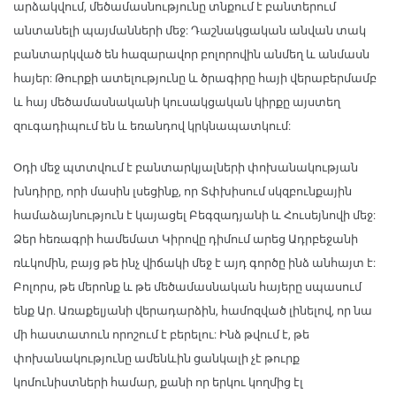
արձակվում, մեծամասնությունը տնքում է բանտերում
անտանելի պայմանների մեջ: Դաշնակցական անվան տակ
բանտարկված են հազարավոր բոլորովին անմեղ և անմասն
հայեր: Թուրքի ատելությունը և ծրագիրը հայի վերաբերմամբ
և հայ մեծամասնականի կուսակցական կիրքը այստեղ
զուգադիպում են և եռանդով կրկնապատկում:
Օդի մեջ պտտվում է բանտարկյալների փոխանակության
խնդիրը, որի մասին լսեցինք, որ Տփխիսում սկզբունքային
համաձայնություն է կայացել Բեգզադյանի և Հուսեյնովի մեջ:
Ձեր հեռագրի համեմատ Կիրովը դիմում արեց Ադրբեջանի
ռևկոմին, բայց թե ինչ վիճակի մեջ է այդ գործը ինձ անհայտ է:
Բոլորս, թե մերոնք և թե մեծամասնական հայերը սպասում
ենք Ար. Առաքելյանի վերադարձին, համոզված լինելով, որ նա
մի հաստատուն որոշում է բերելու: Ինձ թվում է, թե
փոխանակությունը ամենևին ցանկալի չէ թուրք
կոմունիստների համար, քանի որ երկու կողմից էլ