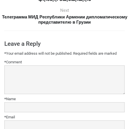
Next
Телеграмма МИД Республики Армении дипломатическому
представителю в Грузии
Leave a Reply
*
Your email address will not be published.
Required fields are marked
*
Comment
*
Name
*
Email