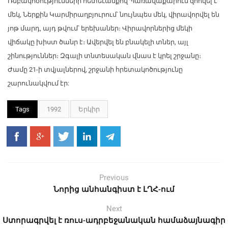
Ռմբակոծությունների հետեւանքով Պառավաքարում զոհվել է
մեկ, Ներքին Կարմիրաղբյուրում՝ նույնպես մեկ, վիրավորվել են
յոթ մարդ, այդ թվում՝ երեխաներ։ Վիրավորներից մեկի
վիճակը խիստ ծանր է։ Ավերվել են բնակելի տներ, այլ
շինություններ։ Զգալի տնտեսական վնաս է կրել շրջանը։
Ժամը 21-ի տվյալներով, շրջանի հրետակոծությունը
շարունակվում էր:
Tags
1992
Երկիր
Previous
Նորից անհանգիստ է ԼՂՀ-ում
Next
Ստորագրվել է ռուս-ադրբեջանական համաձայնագիր