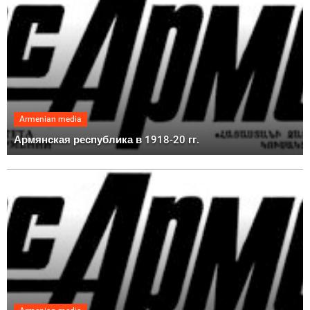
Armenian media
Армянская республика в 1918-20 гг.