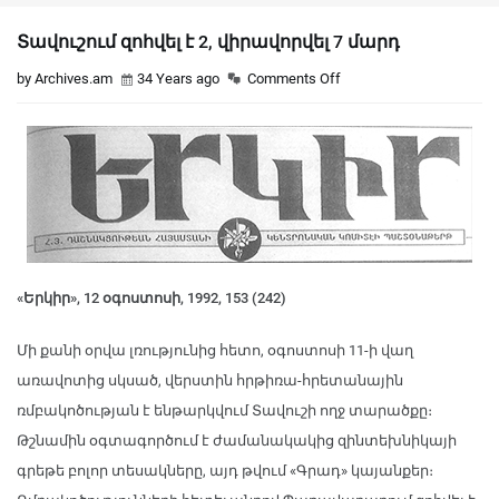
Տավուշում զոհվել է 2, վիրավորվել 7 մարդ
by Archives.am
34 Years ago
Comments Off
«Երկիր», 12 օգոստոսի, 1992, 153 (242)
Մի քանի օրվա լռությունից հետո, օգոստոսի 11-ի վաղ
առավոտից սկսած, վերստին հրթիռա-հրետանային
ռմբակոծության է ենթարկվում Տավուշի ողջ տարածքը։
Թշնամին օգտագործում է ժամանակակից զինտեխնիկայի
գրեթե բոլոր տեսակները, այդ թվում «Գրադ» կայանքեր։