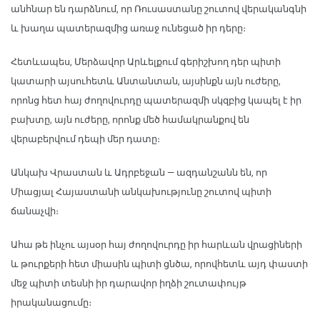
անհնար են դարձնում, որ Ռուսաստանը շուտով վերականգնի
և խաղա պատերազմից առաջ ունեցած իր դերը։
Հետևապես, Մերձավոր Արևելքում գերիշխող դեր պիտի
կատարի այսուհետև Անտանտան, այսինքն այն ուժերը,
որոնց հետ հայ ժողովուրդը պատերազմի սկզբից կապել է իր
բախտը, այն ուժերը, որոնք մեծ համակրանքով են
վերաբերվում դեպի մեր դատը։
Անկախ Վրաստան և Ադրբեջան — ազդանշանն են, որ
Միացյալ Հայաստանի անկախությունը շուտով պիտի
ճանաչվի։
Ահա թե ինչու այսօր հայ ժողովուրդը իր հարևան վրացիների
և թուրքերի հետ միասին պիտի ցնծա, որովհետև այդ փաստի
մեջ պիտի տեսնի իր դարավոր իղձի շուտափույթ
իրականացումը։