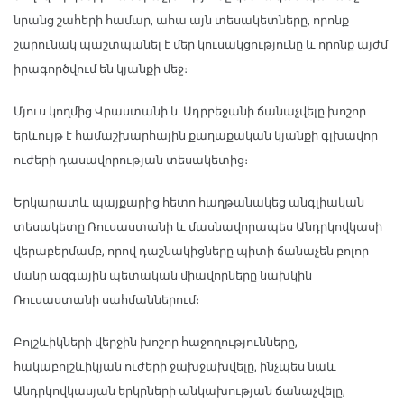
նրանց շահերի համար, ահա այն տեսակետները, որոնք
շարունակ պաշտպանել է մեր կուսակցությունը և որոնք այժմ
իրագործվում են կյանքի մեջ։
Մյուս կողմից Վրաստանի և Ադրբեջանի ճանաչվելը խոշոր
երևույթ է համաշխարհային քաղաքական կյանքի գլխավոր
ուժերի դասավորության տեսակետից։
Երկարատև պայքարից հետո հաղթանակեց անգլիական
տեսակետը Ռուսաստանի և մասնավորապես Անդրկովկասի
վերաբերմամբ, որով դաշնակիցները պիտի ճանաչեն բոլոր
մանր ազգային պետական միավորները նախկին
Ռուսաստանի սահմաններում։
Բոլշևիկների վերջին խոշոր հաջողությունները,
հակաբոլշևիկյան ուժերի ջախջախվելը, ինչպես նաև
Անդրկովկասյան երկրների անկախության ճանաչվելը,