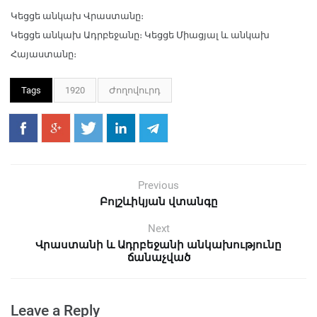
Կեցցե անկախ Վրաստանը։
Կեցցե անկախ Ադրբեջանը։ Կեցցե Միացյալ և անկախ
Հայաստանը։
Tags
1920
Ժողովուրդ
Previous
Բոլշևիկյան վտանգը
Next
Վրաստանի և Ադրբեջանի անկախությունը
ճանաչված
Leave a Reply