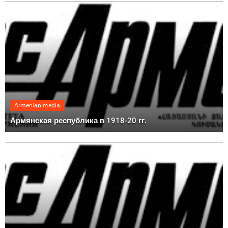
Armenian media
Армянская республика в 1918-20 гг.