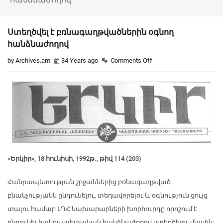
Ստեղծվել է բռնագաղթվածներին օգնող
հանձնաժողով
by Archives.am
34 Years ago
Comments Off
«Երկիր», 18 հունիսի, 1992թ., թիվ 114 (203)
Հանրապետության շրջաններից բռնագաղթված
բնակչությանն ընդունելու, տեղավորելու և օգնություն ցույց
տալու համար ԼՂՀ նախարարների խորհուրդը որոշում է
ընդունել հանրապետական հանձնաժողով ստեղծելու մասին: