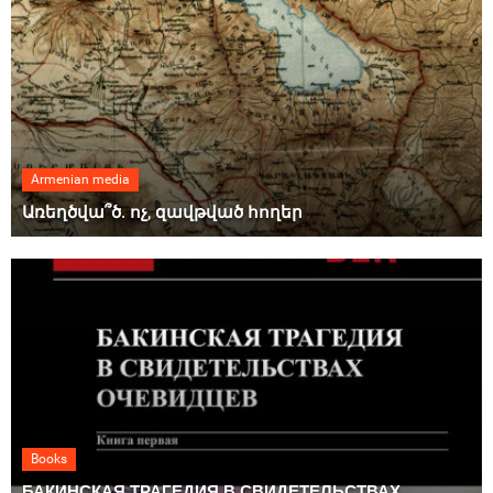
Armenian media
Առեղծվա՞ծ. ոչ, զավթված հողեր
Books
БАКИНСКАЯ ТРАГЕДИЯ В СВИДЕТЕЛЬСТВАХ