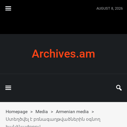
AUGUST 8, 2026
Archives.am
Homepage
>
Media
>
Armenian media
>
Ստեղծվել է բռնագաղթվածներին օգնող
հանձնաժողով