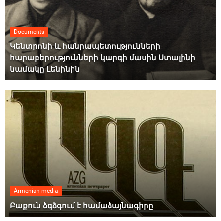
Documents
Կենտրոնի և հանրապետությունների
հարաբերությունների կարգի մասին Ստալինի
նամակը Լենինին
Armenian media
Բաքուն ձգձգում է համաձայնագիրը