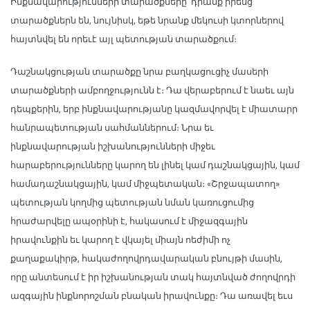
Ինքնավարությունների տարածքները՝ դրանք իրենց
տարածքներն են, նույնիսկ, եթե նրանք մեկուսի կտորներով
հայտնվել են որեւէ այլ պետության տարածքում։
Դաշնակցության տարածքը նրա բաղկացուցիչ մասերի
տարածքների ամբողջությունն է։ Դա վերաբերում է նաեւ այն
դեպքերին, երբ ինքնավարությանը կազմավորվել է միատարր
հանրապետության սահմաններում։ Նրա եւ
ինքնավարության իշխանությունների միջեւ
հարաբերությունները կարող են լինել կամ դաշնակցային, կամ
համադաշնակցային, կամ միջպետական։ «Շրջապատող»
պետության կողմից պետության նման կառուցումից
հրաժարվելը ապօրինի է, հակասում է միջազգային
իրավունքին եւ կարող է վկայել միայն ոեժիմի ոչ
քաղաքակիրթ, հակաժողովրդավարական բնույթի մասին,
որը անտեսում է իր իշխանության տակ հայտնված ժողովրդի
ազգային ինքնորոշման բնական իրավունքը։ Դա առավել եւս