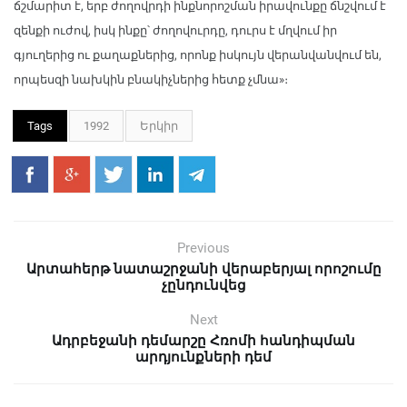
ճշմարիտ է, երբ ժողովրդի ինքնորոշման իրավունքը ճնշվում է
զենքի ուժով, իսկ ինքը՝ ժողովուրդը, դուրս է մղվում իր
գյուղերից ու քաղաքներից, որոնք իսկույն վերանվանվում են,
որպեսզի նախկին բնակիչներից հետք չմնա»։
Tags
1992
Երկիր
Previous
Արտահերթ նատաշրջանի վերաբերյալ որոշումը
չընդունվեց
Next
Ադրբեջանի դեմարշը Հռոմի հանդիպման
արդյունքների դեմ