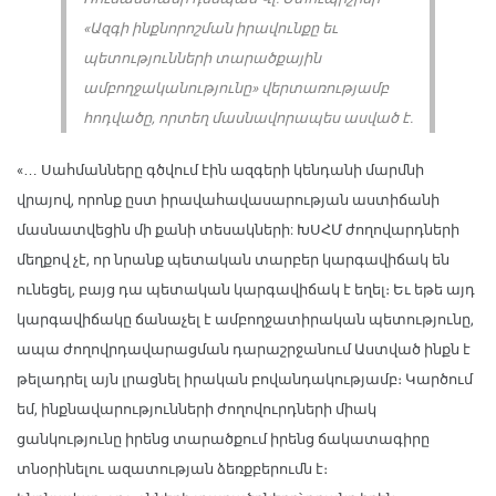
«Ազգի ինքնորոշման իրավունքը եւ
պետությունների տարածքային
ամբողջականությունը» վերտառությամբ
հոդվածը, որտեղ մասնավորապես ասված է.
«… Սահմանները գծվում էին ազգերի կենդանի մարմնի
վրայով, որոնք ըստ իրավահավասարության աստիճանի
մասնատվեցին մի քանի տեսակների: ԽՍՀՄ ժողովարդների
մեղքով չէ, որ նրանք պետական տարբեր կարգավիճակ են
ունեցել, բայց դա պետական կարգավիճակ է եղել։ Եւ եթե այդ
կարգավիճակը ճանաչել է ամբողջատիրական պետությունը,
ապա ժողովրդավարացման դարաշրջանում Աստված ինքն է
թելադրել այն լրացնել իրական բովանդակությամբ։ Կարծում
եմ, ինքնավարությունների ժողովուրդների միակ
ցանկությունը իրենց տարածքում իրենց ճակատագիրը
տնօրինելու ազատության ձեռքբերումն է։