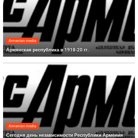
Armenian media
Армянская республика в 1918-20 гг.
Armenian media
Сегодня день независимости Республики Армения