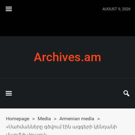
AUGUST 9, 2026
Archives.am
Homepage
>
Media
>
Armenian media
>
«Սահմանները գծվում էին ազգերի կենդանի
մարմնի վրայով»