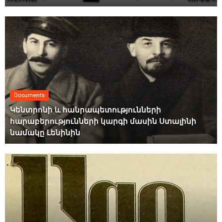
Documents
Կենտրոնի և հանրապետությունների
հարաբերությունների կարգի մասին Ստալինի
նամակը Լենինին