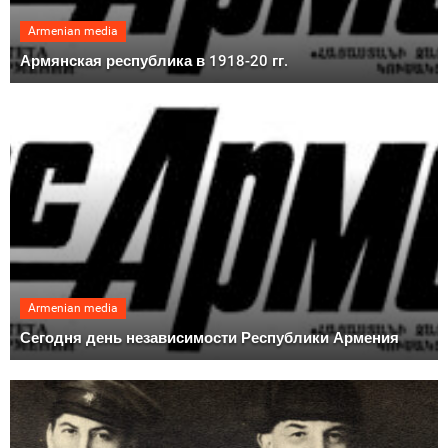
Armenian media
Армянская республика в 1918-20 гг.
Armenian media
Сегодня день независимости Республики Армения