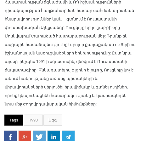
Հասարակության ճգնաժամի և ՌԴ իշխանությունների
դիմակայության հաղթահարման համար սահմանադրական
հնարավորություններ կան,— գտնում է Ռուսաստանի
փոխնախագահ Ալեքսանդր Ռուցկոյը երկուշաբթի օրը
Մոսկվայում տարածած հայտարարության մեջ: Դրանք են
ազգային համաձայնությունը և բոլոր քաղաքական ուժերի ու
իշխանության կառուցվածքների երկխոսությունը: Ըստ նրա,
այսօր, ինչպես 1991-ի օգոստոսին, վճռվում է Ռուսաստանի
ճակատագիրը: Քննադատելով Ելցինի ելույթը, Ռուցկոյը կոչ է
անում հանրությանը առանց պիտակների և
վիրավորանքների վերլուծել իրավիճակը և գտնել ուղիներ,
որոնք կկայունացնեն հասարակությանը և կամրապնդեն
նրա մեջ ժողովրդավարական հիմունքները:
Tags
1993
Ազգ