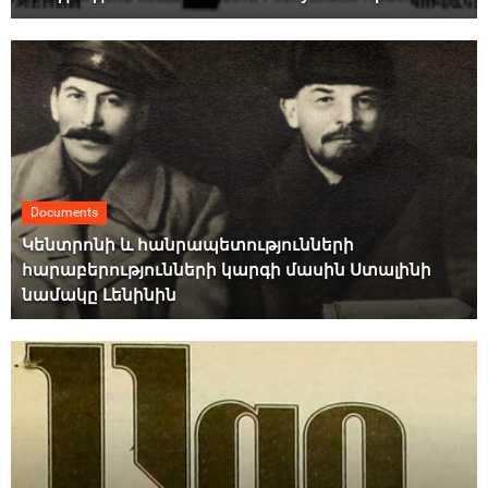
Documents
Կենտրոնի և հանրապետությունների
հարաբերությունների կարգի մասին Ստալինի
նամակը Լենինին