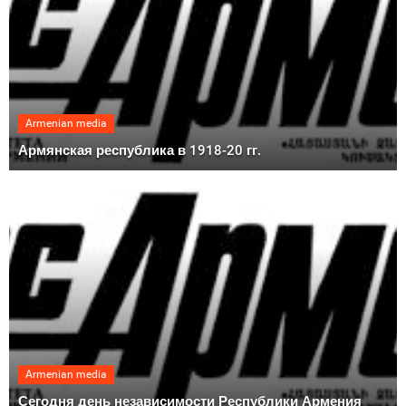
Armenian media
Армянская республика в 1918-20 гг.
Armenian media
Сегодня день независимости Республики Армения