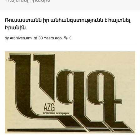
Ռուսաստանն իր անհանգստությունն է հայտնել
Իրանին
by Archives.am
33 Years ago
0