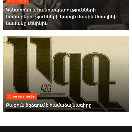
Documents
Կենտրոնի և հանրապետությունների
հարաբերությունների կարգի մասին Ստալինի
նամակը Լենինին
Armenian media
Բաքուն ձգձգում է համաձայնագիրը