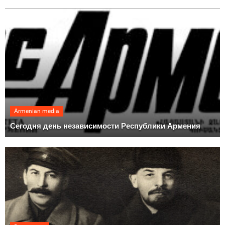
Armenian media
Сегодня день независимости Республики Армения