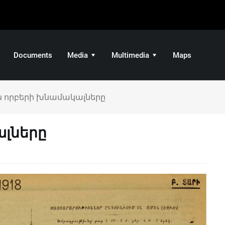
Documents
Media
Multimedia
Maps
են որբերի խնամակալները
ալները