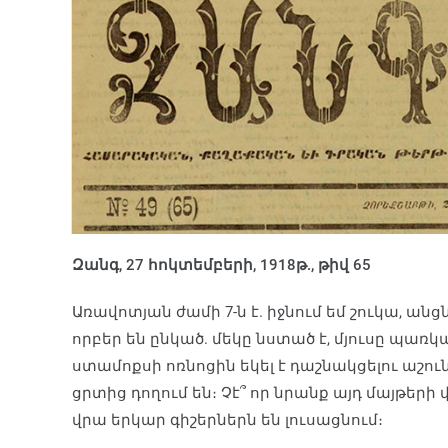
Զանգ, 27 հոկտեմբերի, 1918թ., թիվ 65
Առավոտյան ժամի 7-ն է. իջնում եմ շուկա, ան
որբեր են ընկած. մեկը նստած է, մյուսը պառկ
ստամոքսի ոռնոցին եկել է դաշնակցելու աշու
ցրտից դողում են։ Չէ՞ որ նրանք այդ մայթերի
վրա երկար գիշերներն են լուսացնում։