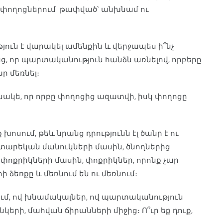
ն փողոցներում թափված՝ անխնամ ու
յուն է վարակել ամենքին և վերջապես ի՞նչ
ց, որ պարտականություն հանձն առնելով, որբերը
ր մեռնել։
նակե, որ որբը փողոցից ազատվի, իսկ փողոցը
խոսում, թեև նրանց դրությունն էլ ծանր է ու
10 տարեկան մանուկների մասին, ծնողներից
փոքրիկների մասին, փոքրիկներ, որոնք չար
ձեռքը և մեռնում են ու մեռնում։
ւմ, ով խնամակալներ, ով պարտականություն
կերի, մահվան ճիրանների միջից։ Ո՞ւր եք դուք,