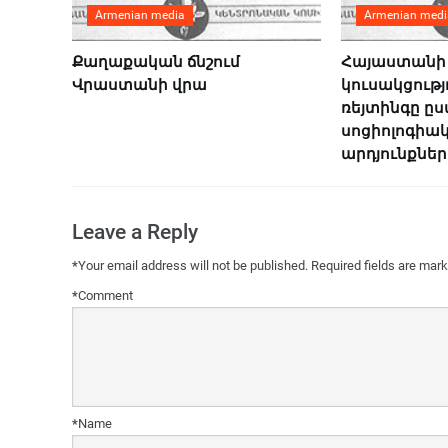
Armenian media
Armenian medi
Քաղաքական ճնշում
Հայաստանի
Վրաստանի վրա
կուսակցությ
ռեյտինգը ը
սոցիոլոգիա
արդյունքներ
Leave a Reply
*
Your email address will not be published.
Required fields are mar
*
Comment
*
Name