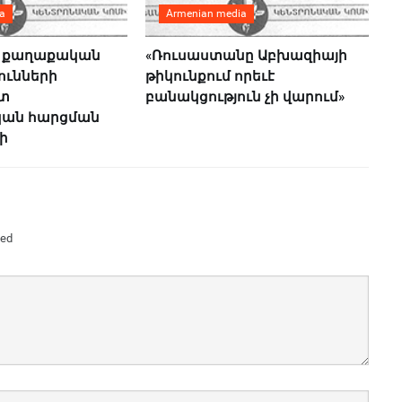
a
Armenian media
 քաղաքական
«Ռուսաստանը Աբխազիայի
ունների
թիկունքում որեւէ
ստ
բանակցություն չի վարում»
կան հարցման
ի
ked