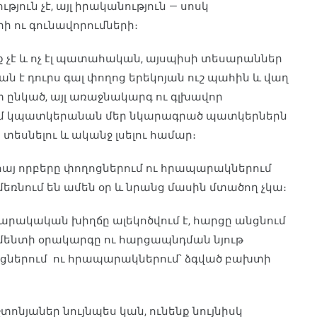
թյուն չէ, այլ իրականություն — սոսկ
ի ու գունավորումների։
պք չէ և ոչ էլ պատահական, այսպիսի տեսարաններ
ան է դուրս գալ փողոց երեկոյան ուշ պահին և վաղ
տ ընկած, այլ առաջնակարգ ու գլխավոր
ում կպատկերանան մեր նկարագրած պատկերներն
 տեսնելու և ականջ լսելու համար։
 հայ որբերը փողոցներում ու հրապարակներում
ու մեռնում են ամեն օր և նրանց մասին մտածող չկա։
ասարակական խիղճը ալեկոծվում է, հարցը անցնում
լամենտի օրակարգը ու հարցապնդման նյութ
ղոցներում ու հրապարակներում՝ ձգված բախտի
տոնյաներ նույնպես կան, ունենք նույնիսկ