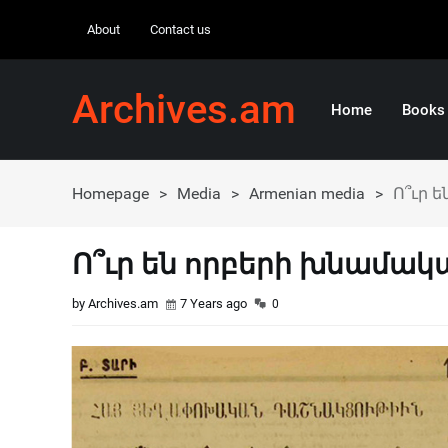
About
Contact us
Archives.am
Home
Books
Homepage
>
Media
>
Armenian media
>
Ո՞ւր 
Ո՞ւր են որբերի խնամակ
by Archives.am
7 Years ago
0