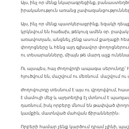
Այս, ինչ որ մենք նկարագրեցինք, բանաստեղծու
իրականություն առանց չափազանցություններ
Այս, ինչ որ մենք պատկերացրինք, եզակի դե
կրկնվում են հաճախ, թեկուզ ամեն օր. բավակ
առավոտյան, անցնել, չենք ասում քաղաքի հե
փողոցները և հենց այդ գլխավոր փողոցներ
ու տեսարանները, միայն թե մարդ աչք ունենա
Ու այսպես, հայ ժողովրդի ապագա սերունդը՝
հյուծվում են, մաշվում ու մեռնում. մաշվում 
Ժողովուրդը տեսնում է այս ու վրդովվում, հ
է մամուլի մեջ և այդտեղից էլ մտնում է պառ
դառնում, իսկ որբերը մնում են թափված փո
կամքին, մատնված մահվան ճիրաններին։
Որբերի համար չենք կարծում դրամ չլինի, պաշ