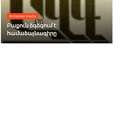
Armenian media
Բաքուն ձգձգում է
համաձայնագիրը