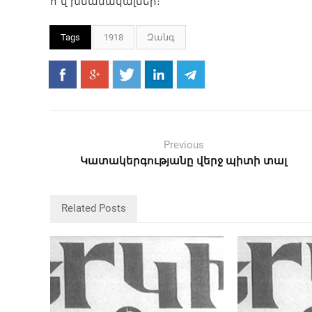
ո՜վ խնամակալներ։
Tags
1918
Զանգ
Previous
Կատակերգությանը վերջ պիտի տալ
Related Posts