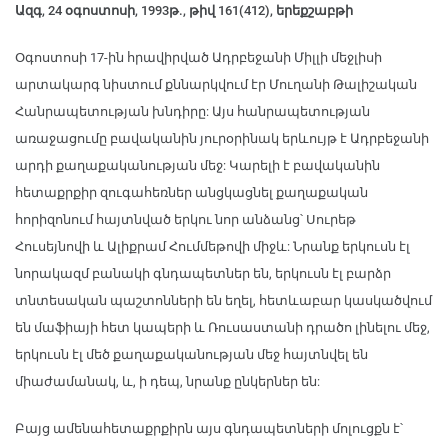
Ազգ, 24 օգոստոսի, 1993թ., թիվ 161(412), երեքշաբթի
Օգոստոսի 17-ին հրավիրված Ադրբեջանի Միլլի մեջլիսի
արտակարգ նիստում քննարկվում էր Մուղանի Թալիշական
Հանրապետության խնդիրը: Այս հանրապետության
առաջացումը բավականին յուրօրինակ երևույթ է Ադրբեջանի
արդի քաղաքականության մեջ: Կարելի է բավականին
հետաքրքիր զուգահեռներ անցկացնել քաղաքական
հորիզոնում հայտնված երկու նոր անձանց՝ Սուրեթ
Հուսեյնովի և Ալիքրամ Հումմեթովի միջև: Նրանք երկուսն էլ
նորակազմ բանակի գնդապետներ են, երկուսն էլ բարձր
տնտեսական պաշտոնների են եղել, հետևաբար կասկածվում
են մաֆիայի հետ կապերի և Ռուսաստանի դրածո լինելու մեջ,
երկուսն էլ մեծ քաղաքականության մեջ հայտնվել են
միաժամանակ, և, ի դեպ, նրանք ընկերներ են:
Բայց ամենահետաքրքիրն այս գնդապետների մոլուցքն է՝