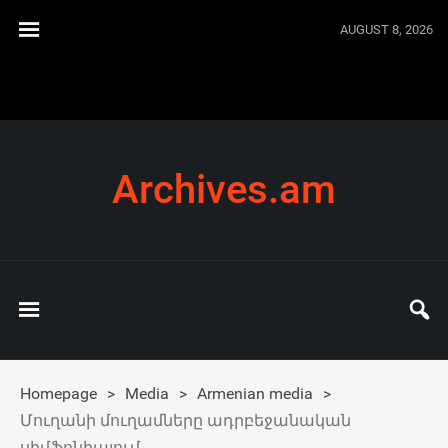
AUGUST 8, 2026
Archives.am
Homepage
>
Media
>
Armenian media
>
Մուղանի մուղամները ադրբեջանական
սիմֆոնիայում