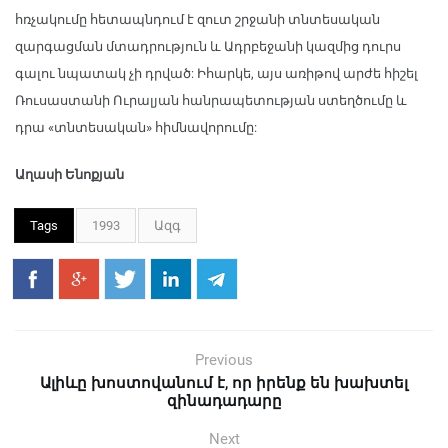
հռչակումը հետապնդում է զուտ շրջանի տնտեսական
զարգացման մտադրություն և Ադրբեջանի կազմից դուրս
գալու նպատակ չի դրված: Իհարկե, այս առիթով արժե հիշել
Ռուսաստանի Ուրալյան հանրապետության ստեղծումը և
դրա «տնտեսական» հիմնավորումը:
Աղասի Ենոքյան
Tags
1993
Ազգ
Previous
Ալիևը խոստովանում է, որ իրենք են խախտել
զինադադարը
Next