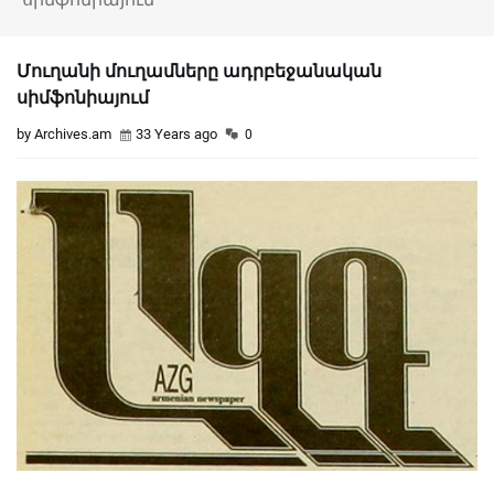
Մուղանի մուղամները ադրբեջանական
սիմֆոնիայում
by Archives.am
33 Years ago
0