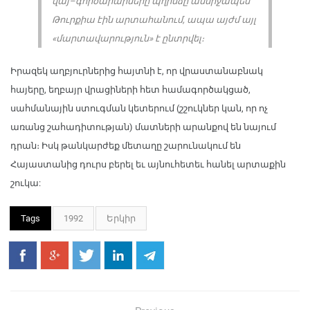
վայ–գործարարները պղինձը անմիջապես
Թուրքիա էին արտահանում, ապա այժմ այլ
«մարտավարություն» է ընտրվել։
Իրազեկ աղբյուրներից հայտնի է, որ վրաստանաբնակ
հայերը, եղբայր վրացիների հետ համագործակցած,
սահմանային ստուգման կետերում (շշուկներ կան, որ ոչ
առանց շահադիտության) մատների արանքով են նայում
դրան։ Իսկ թանկարժեք մետաղը շարունակում են
Հայաստանից դուրս բերել եւ այնուհետեւ հանել արտաքին
շուկա:
Tags
1992
Երկիր