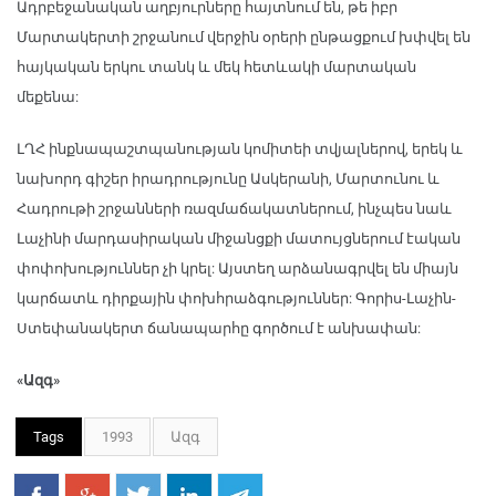
Ադրբեջանական աղբյուրները հայտնում են, թե իբր
Մարտակերտի շրջանում վերջին օրերի ընթացքում խփվել են
հայկական երկու տանկ և մեկ հետևակի մարտական
մեքենա:
ԼՂՀ ինքնապաշտպանության կոմիտեի տվյալներով, երեկ և
նախորդ գիշեր իրադրությունը Ասկերանի, Մարտունու և
Հադրութի շրջանների ռազմաճակատներում, ինչպես նաև
Լաչինի մարդասիրական միջանցքի մատույցներում էական
փոփոխություններ չի կրել: Այստեղ արձանագրվել են միայն
կարճատև դիրքային փոխհրաձգություններ: Գորիս-Լաչին-
Ստեփանակերտ ճանապարհը գործում է անխափան:
«Ազգ»
Tags
1993
Ազգ