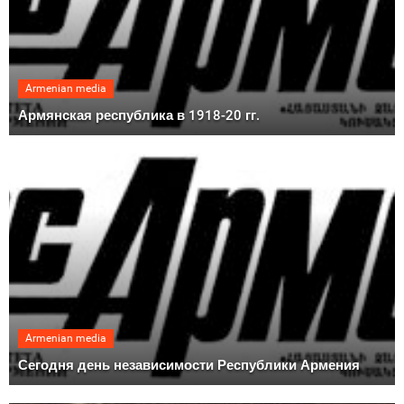
Armenian media
Армянская республика в 1918-20 гг.
Armenian media
Сегодня день независимости Республики Армения