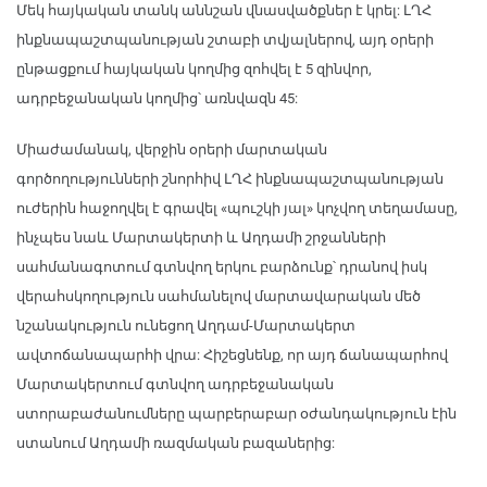
Մեկ հայկական տանկ աննշան վնասվածքներ է կրել: ԼՂՀ
ինքնապաշտպանության շտաբի տվյալներով, այդ օրերի
ընթացքում հայկական կողմից զոհվել է 5 զինվոր,
ադրբեջանական կողմից՝ առնվազն 45:
Միաժամանակ, վերջին օրերի մարտական
գործողությունների շնորհիվ ԼՂՀ ինքնապաշտպանության
ուժերին հաջողվել է գրավել «պուշկի յալ» կոչվող տեղամասը,
ինչպես նաև Մարտակերտի և Աղդամի շրջանների
սահմանագոտում գտնվող երկու բարձունք՝ դրանով իսկ
վերահսկողություն սահմանելով մարտավարական մեծ
նշանակություն ունեցող Աղդամ-Մարտակերտ
ավտոճանապարհի վրա: Հիշեցնենք, որ այդ ճանապարհով
Մարտակերտում գտնվող ադրբեջանական
ստորաբաժանումները պարբերաբար օժանդակություն էին
ստանում Աղդամի ռազմական բազաներից: