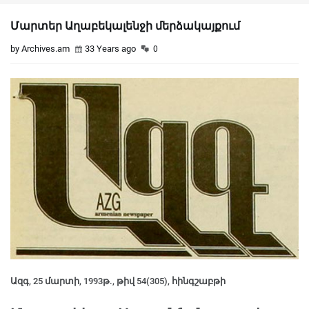
Մարտեր Աղաբեկալենջի մերձակայքում
by Archives.am
33 Years ago
0
Ազգ, 25 մարտի, 1993թ., թիվ 54(305), հինգշաբթի