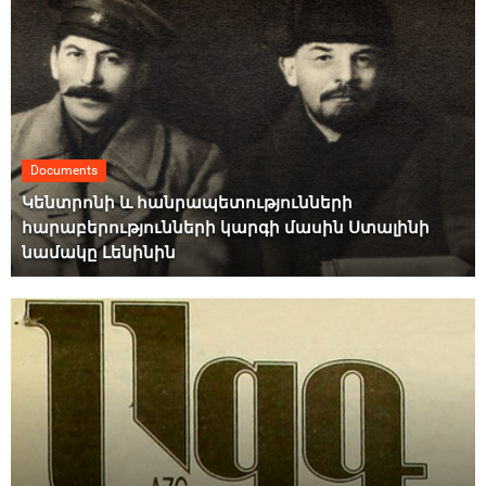
Documents
Կենտրոնի և հանրապետությունների
հարաբերությունների կարգի մասին Ստալինի
նամակը Լենինին