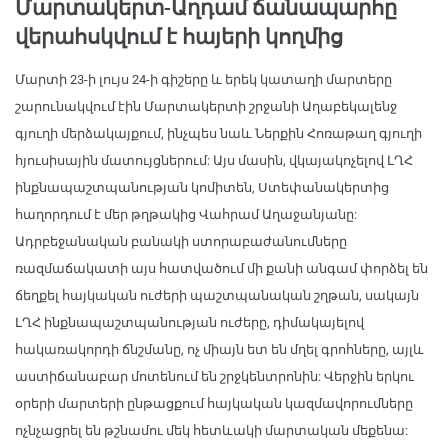
Մարտակերտ-Աղդամ ճանապարհը
վերահսկվում է հայերի կողմից
Մարտի 23-ի լույս 24-ի գիշերը և երեկ կատաղի մարտերը
շարունակվում էին Մարտակերտի շրջանի Աղաբեկալենջ
գյուղի մերձակայքում, ինչպես նաև Ներքին Հոռաթաղ գյուղի
հյուսիսային մատույցներում: Այս մասին, վկայակոչելով ԼՂՀ
ինքնապաշտպանության կոմիտեն, Ստեփանակերտից
հաղորդում է մեր թղթակից Վահրամ Աղաջանյանը:
Ադրբեջանական բանակի ստորաբաժանումները
ռազմաճակատի այս հատվածում մի քանի անգամ փորձել են
ճեղքել հայկական ուժերի պաշտպանական շղթան, սակայն
ԼՂՀ ինքնապաշտպանության ուժերը, դիմակայելով
հակառակորդի ճնշմանը, ոչ միայն ետ են մղել գրոհները, այլև
աստիճանաբար մոտենում են շրջկենտրոնին: Վերջին երկու
օրերի մարտերի ընթացքում հայկական կազմավորումները
ոչնչացրել են թշնամու մեկ հետևակի մարտական մեքենա: