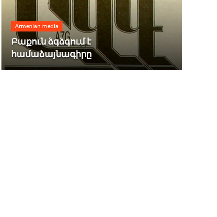
Armenian media
Բաքուն ձգձգում է
համաձայնագիրը