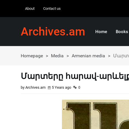
About
Contact us
Archives.am
Home
Books
Homepage
>
Media
>
Armenian media
>
Մարտե
Մարտերը հարավ-արևելք
by Archives.am
5 Years ago
0