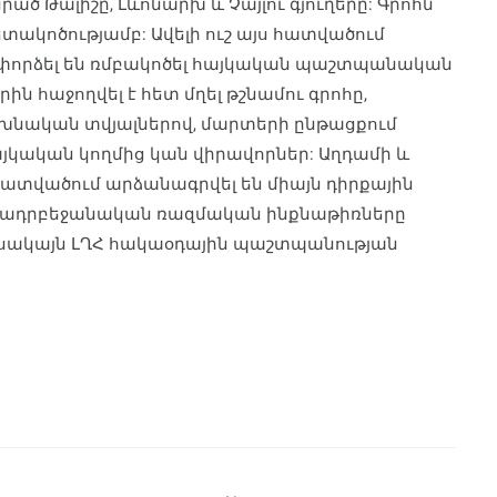
ած Թալիշը, Լևոնարխ և Չայլու գյուղերը: Գրոհն
ետակոծությամբ: Ավելի ուշ այս հատվածում
փորձել են ռմբակոծել հայկական պաշտպանական
ին հաջողվել է հետ մղել թշնամու գրոհը,
ախնական տվյալներով, մարտերի ընթացքում
Հայկական կողմից կան վիրավորներ: Աղդամի և
ատվածում արձանագրվել են միայն դիրքային
օր ադրբեջանական ռազմական ինքնաթիռները
 սակայն ԼՂՀ հակաօդային պաշտպանության