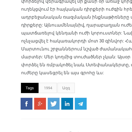
փորձելով վերագրավել մի քանի օր առաջ կորցր
ուղեկցվում էր հայկական դիրքերի ուժգին հր
ադրբեջանական ռազմական ինքնաթիռները 
դիրքերը: Այնուամենայնիվ, ղարաբաղյան ուժեր
պատճառելով կենդանի ուժի կորուստներ: Ն
ոչնչացվել է հակառակորդի մոտ 30 զինվոր: 
Մարտունու շրջաններում նշված ժամանակահ
մարտեր: Մեր կողմից տուժածներ չկան: Այս
փորձել են ռմբակոծել նաև Ստեփանակերտը,
ուժերը կասեցրել են այս գրոհը ևս:
Tags
1994
Ազգ