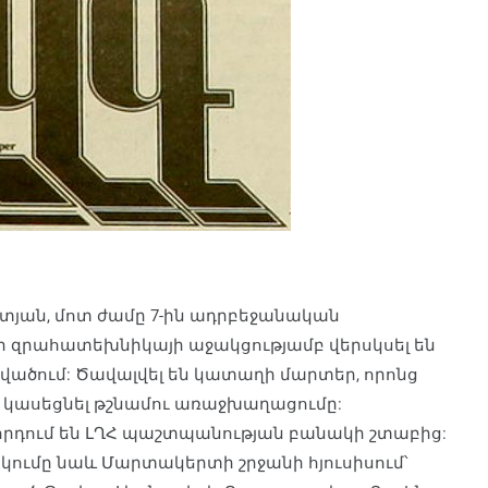
տյան, մոտ ժամը 7-ին ադրբեջանական
ր զրահատեխնիկայի աջակցությամբ վերսկսել են
ծում: Ծավալվել են կատաղի մարտեր, որոնց
է կասեցնել թշնամու առաջխաղացումը:
ղորդում են ԼՂՀ պաշտպանության բանակի շտաբից:
ումը նաև Մարտակերտի շրջանի հյուսիսում՝