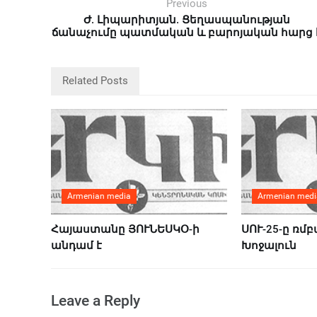
Previous
Ժ. Լիպարիտյան. Ցեղասպանության
ճանաչումը պատմական և բարոյական հարց 
Related Posts
Armenian media
Armenian medi
Հայաստանը ՅՈՒՆԵՍԿՕ-ի
ՍՈՒ-25-ը ռմբ
անդամ է
Խոջալուն
Leave a Reply