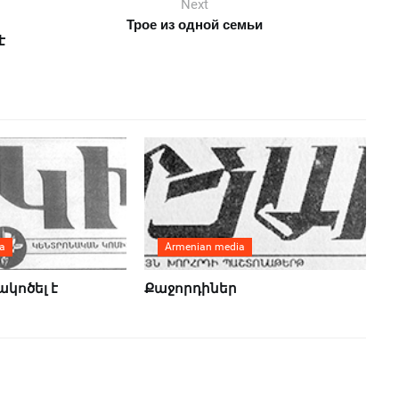
Next
Трое из одной семьи
է
a
Armenian media
ակոծել է
Քաջորդիներ