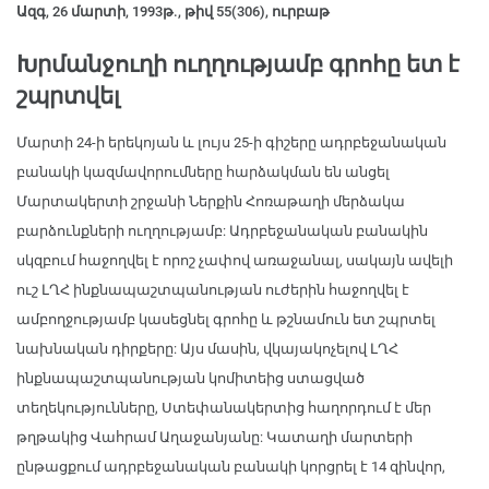
Ազգ, 26 մարտի, 1993թ., թիվ 55(306), ուրբաթ
Խրմանջուղի ուղղությամբ գրոհը ետ է
շպրտվել
Մարտի 24-ի երեկոյան և լույս 25-ի գիշերը ադրբեջանական
բանակի կազմավորումները հարձակման են անցել
Մարտակերտի շրջանի Ներքին Հոռաթաղի մերձակա
բարձունքների ուղղությամբ: Ադրբեջանական բանակին
սկզբում հաջողվել է որոշ չափով առաջանալ, սակայն ավելի
ուշ ԼՂՀ ինքնապաշտպանության ուժերին հաջողվել է
ամբողջությամբ կասեցնել գրոհը և թշնամուն ետ շպրտել
նախնական դիրքերը: Այս մասին, վկայակոչելով ԼՂՀ
ինքնապաշտպանության կոմիտեից ստացված
տեղեկությունները, Ստեփանակերտից հաղորդում է մեր
թղթակից Վահրամ Աղաջանյանը: Կատաղի մարտերի
ընթացքում ադրբեջանական բանակի կորցրել է 14 զինվոր,