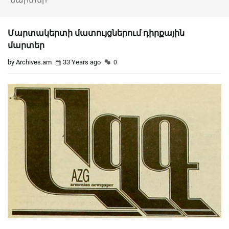
Մարտակերտի մատույցներում դիրքային
մարտեր
by Archives.am
33 Years ago
0