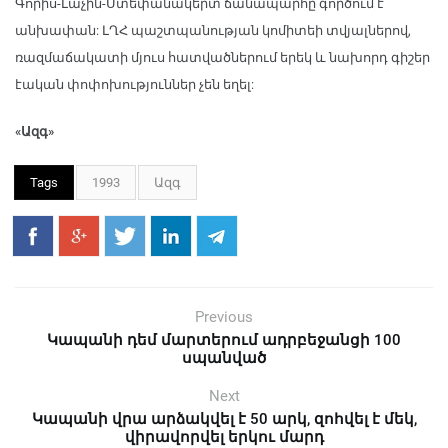
Գորիս-Լաչին-Ստեփանակերտ ճանապարհը գործում է
անխափան: ԼՂՀ պաշտպանության կոմիտեի տվյալներով,
ռազմաճակատի մյուս հատվածներում երեկ և նախորդ գիշեր
էական փոփոխություններ չեն եղել:
«Ազգ»
Tags
1993
Ազգ
Previous
Կապանի դեմ մարտերում ադրբեջանցի 100
սպանված
Next
Կապանի վրա արձակվել է 50 արկ, զոհվել է մեկ,
վիրավորվել երկու մարդ