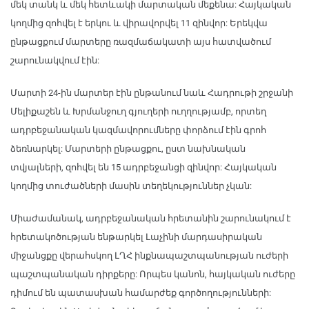
մեկ տանկ և մեկ հետևակի մարտական մեքենա: Հայկական
կողմից զոհվել է երկու և վիրավորվել 11 զինվոր: Երեկվա
ընթացքում մարտերը ռազմաճակատի այս հատվածում
շարունակվում էին:
Մարտի 24-ին մարտեր էին ընթանում նաև Հադրութի շրջանի
Մելիքաշեն և Խրմանջուղ գյուղերի ուղղությամբ, որտեղ
ադրբեջանական կազմավորումները փորձում էին գրոհ
ձեռնարկել: Մարտերի ընթացքու, ըստ նախնական
տվյալների, զոհվել են 15 ադրբեջանցի զինվոր: Հայկական
կողմից տուժածների մասին տեղեկություններ չկան:
Միաժամանակ, ադրբեջանական հրետանին շարունակում է
հրետակոծության ենթարկել Լաչինի մարդասիրական
միջանցքը վերահսկող ԼՂՀ ինքնապաշտպանության ուժերի
պաշտպանական դիրքերը: Որպես կանոն, հայկական ուժերը
դիմում են պատասխան համարժեք գործողությունների: