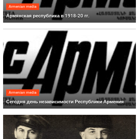
Armenian media
Армянская республика в 1918-20 гг.
Armenian media
Сегодня день независимости Республики Армения