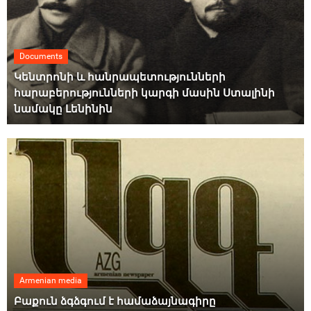
Documents
Կենտրոնի և հանրապետությունների
հարաբերությունների կարգի մասին Ստալինի
նամակը Լենինին
Armenian media
Բաքուն ձգձգում է համաձայնագիրը