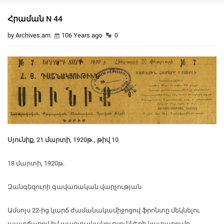
Հրաման N 44
by Archives.am
106 Years ago
0
Սյունիք, 21 մարտի, 1920թ., թիվ 10
18 մարտի, 1920թ.
Զանգեզուրի գավառական վարչության
Ամսոյս 22-ից կարճ ժամանակամիջոցով ֆրոնտը մեկնելու
պատճառով իմ պարտականությունների կատարումը