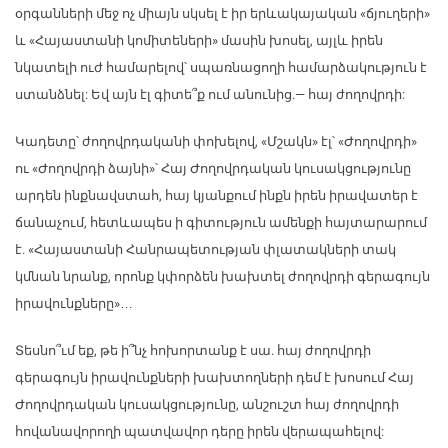
օրգանների մեջ ոչ միայն սկսել է իր երևակայական «ճյուղերի»
և «Հայաստանի կոմիտեների» մասին խոսել, այլև իրեն
նկատելի ուժ համարելով՝ սպառնացողի համարձակություն է
ստանձնել: Եվ այն էլ գիտե՞ք ում անունից.— հայ ժողովրդի:
Կադետը՝ ժողովրդականի փոխելով, «Մշակն» էլ՝ «Ժողովրդի»
ու «Ժողովրդի ձայնի»՝ Հայ Ժողովրդական կուսակցությունը
արդեն ինքնավստահ, հայ կյանքում ինքն իրեն իրավատեր է
ճանաչում, հետևապես ի գիտություն ամենքի հայտարարում
է. «Հայաստանի Հանրապետության փլատակների տակ
կմնան նրանք, որոնք կփորձեն խախտել ժողովրդի գերագույն
իրավունքները»…
Տեսնո՞ւմ եք, թե ի՞նչ հոխորտանք է սա. հայ ժողովրդի
գերագույն իրավունքների խախտողների դեմ է խոսում Հայ
Ժողովրդական կուսակցությունը, անշուշտ հայ ժողովրդի
հովանավորողի պատվավոր դերը իրեն վերապահելով: