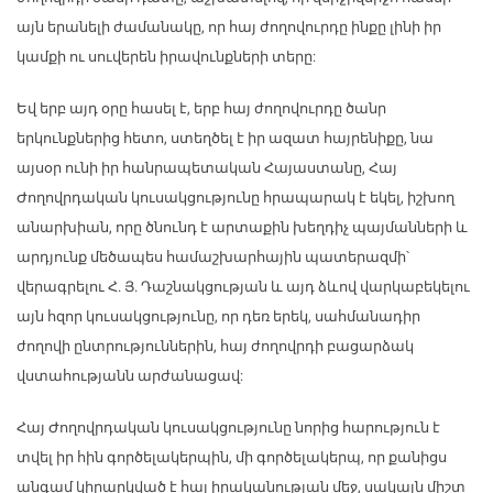
այն երանելի ժամանակը, որ հայ ժողովուրդը ինքը լինի իր
կամքի ու սուվերեն իրավունքների տերը:
Եվ երբ այդ օրը հասել է, երբ հայ ժողովուրդը ծանր
երկունքներից հետո, ստեղծել է իր ազատ հայրենիքը, նա
այսօր ունի իր հանրապետական Հայաստանը, Հայ
Ժողովրդական կուսակցությունը հրապարակ է եկել, իշխող
անարխիան, որը ծնունդ է արտաքին խեղդիչ պայմանների և
արդյունք մեծապես համաշխարհային պատերազմի՝
վերագրելու Հ. Յ. Դաշնակցության և այդ ձևով վարկաբեկելու
այն հզոր կուսակցությունը, որ դեռ երեկ, սահմանադիր
ժողովի ընտրություններին, հայ ժողովրդի բացարձակ
վստահությանն արժանացավ:
Հայ Ժողովրդական կուսակցությունը նորից հարություն է
տվել իր հին գործելակերպին, մի գործելակերպ, որ քանիցս
անգամ կիրարկված է հայ իրականության մեջ, սակայն միշտ