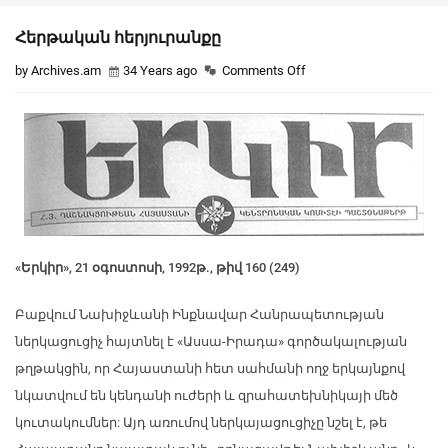
Հերթական հերյուրանքը
by Archives.am
34 Years ago
Comments Off
«Երկիր», 21 օգոստոսի, 1992թ., թիվ 160 (249)
Բաքվում Նախիջևանի Ինքնավար Հանրապետության
ներկացուցիչ հայտնել է «Ասսա-Իրադա» գործակալության
թղթակցին, որ Հայաստանի հետ սահմանի ողջ երկայնքով
նկատվում են կենդանի ուժերի և զրահատեխնիկայի մեծ
կուտակումներ: Այդ առումով ներկայացուցիչը նշել է, թե