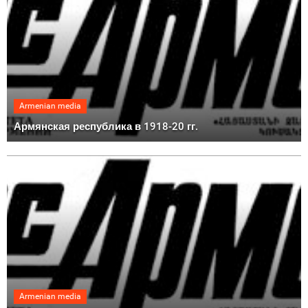
Armenian media
Армянская республика в 1918-20 гг.
Armenian media