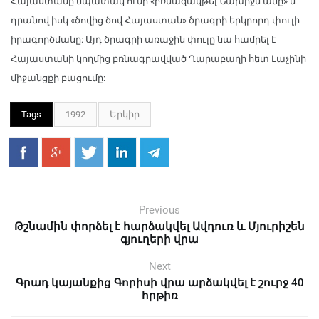
Հայաստանը նպատակ ունի «բռնազավթել Նախիջևանը» և
դրանով իսկ «ծովից ծով Հայաստան» ծրագրի երկրորդ փուլի
իրագործմանը: Այդ ծրագրի առաջին փուլը նա համրել է
Հայաստանի կողմից բռնագրավված Ղարաբաղի հետ Լաչինի
միջանցքի բացումը:
Tags
1992
Երկիր
Previous
Թշնամին փորձել է հարձակվել Ավդուռ և Մյուրիշեն
գյուղերի վրա
Next
Գրադ կայանքից Գորիսի վրա արձակվել է շուրջ 40
հրթիռ