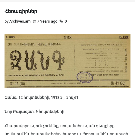
Հեռագիրներ
by Archives.am
7 Years ago
0
Զանգ, 12 հոկտեմբերի, 1918թ., թիվ 61
Նոր Բայազետ, 9 հոկտեմբերի
Հնարավորություն չունենք, սովամահության դեպքերը
կրկնվում են. հրահանգեցեք լիազոր պ. Պողոսյանին, որպեսզի