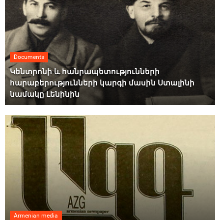
Documents
Կենտրոնի և հանրապետությունների
հարաբերությունների կարգի մասին Ստալինի
նամակը Լենինին
Armenian media