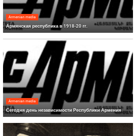
Armenian media
Армянская республика в 1918-20 гг.
Armenian media
Сегодня день независимости Республики Армения