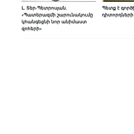
Լ. Տեր-Պետրոսյան.
Պետք է գործի
«Պատերազմի շարունակումը
դիտորդների
կհանգեցնի նոր անիմաստ
զոհերի»