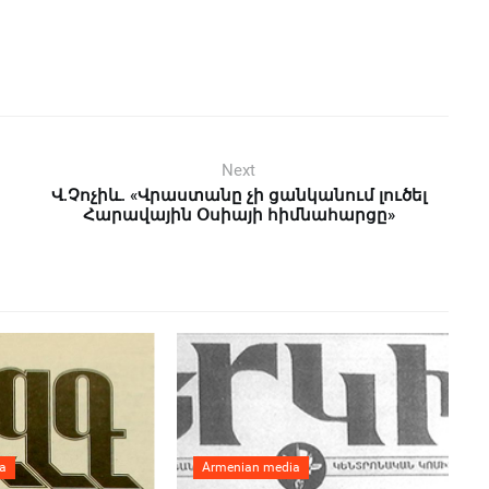
Next
Վ.Չոչիև. «Վրաստանը չի ցանկանում լուծել
Հարավային Օսիայի հիմնահարցը»
a
Armenian media