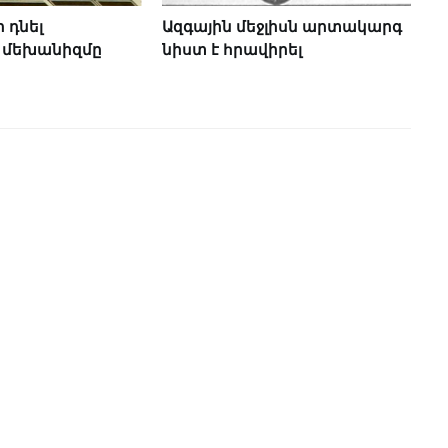
 դնել
Ազգային մեջլիսն արտակարգ
 մեխանիզմը
նիստ է հրավիրել