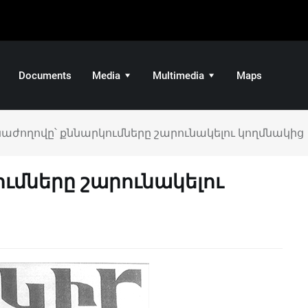
Documents
Media
Multimedia
Maps
աժողովը՝ քննարկումները շարունակելու կողմնակից
ւմները շարունակելու