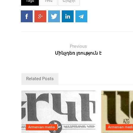
Tags
1992
Երկիր
Previous
Մինչդեռ լռություն է
Related Posts
Armenian media
Armenian medi