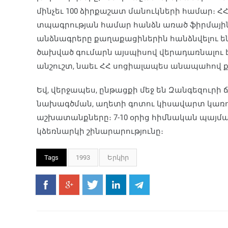
մինչեւ 100 ձիրքաշատ մանուկների համար։ 
տպագրության համար հանձն առած ֆիրմային ա
անձնագրերը քաղաքացիներին հանձնվելու ե
ծախված գումարն այսպիսով վերադառնալու է 
անշուշտ, նաեւ ՀՀ սոցիալապես անապահով 
Եվ, վերջապես, ընթացքի մեջ են Զանգեզուր
նախագծման, աղետի գոտու կիսավարտ կառու
աշխատանքները։ 7-10 օրից հիմնական պայմա
կձեռնարկի շինարարությունը։
Tags
1993
Երկիր