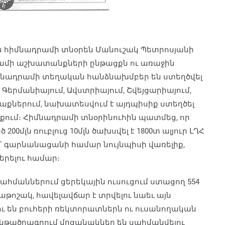
 հիմնադրամի տնօրեն Մանուշակ Պետրոսյանի
դրամի աշխատանքների ընթացքն ու առաջին
իմնադրամի տեղական հանձնախմբեր են ստեղծվել
, Գերմանիայում, Ավստրիայում, Շվեյցարիայում,
աղաքներում, նախատեսվում է այդպիսիք ստեղծել
ելքում։ Հիմնադրամի տնօրինուհին պատմեց, որ
մլն ռուբլուց 10մլն ծախսվել է 1800տ ալյուր ԼՂՀ
3մլն՝ գարնանացանի համար նույնպիսի վառելիք,
երելու համար։
ահմաններում ցերեկային ուսուցում ստացող 554
թոշակ, հավելավճար է տրվելու նաեւ այն
ու են բուհերի ռեկտորատներն ու ուսանողական
ենթածրագրում մրցանակներ են սահմանվելու