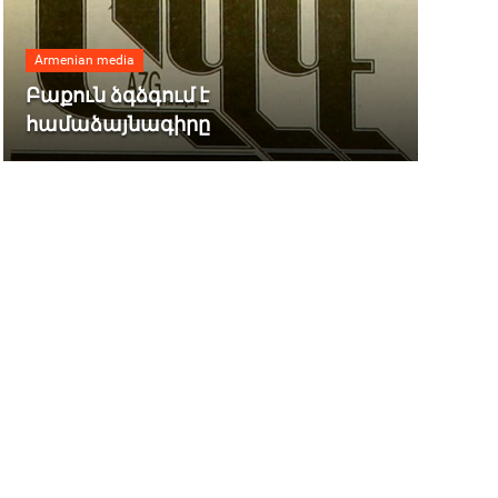
Armenian media
Բաքուն ձգձգում է
համաձայնագիրը