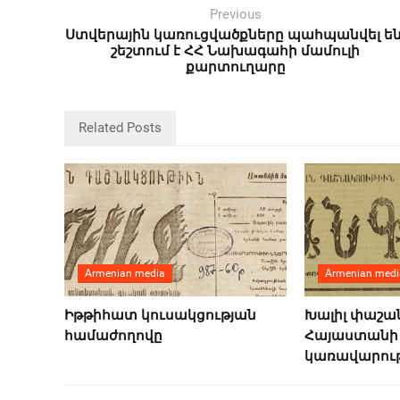
Previous
Ստվերային կառուցվածքները պահպանվել են
շեշտում է ՀՀ Նախագահի մամուլի
քարտուղարը
Related Posts
Armenian media
Armenian medi
Իթթիհատ կուսակցության
Խալիլ փաշա
համաժողովը
Հայաստանի
կառավարութ