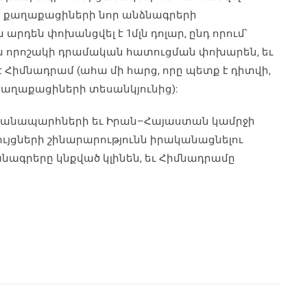
ՀՀ քաղաքացիների նոր անձնագրերի
րդեն փոխանցվել է 1մլն դոլար, ընդ որում՝
ն որոշակի դրամական հատուցման փոխարեն, եւ
Հիմնադրամ (ահա մի հարց, որը պետք է դիտվի,
քաղաքացիների տեսանկյունից):
ի ճանապարհների եւ Իրան–Հայաստան կամրջի
յցների շինարարությունն իրականացնելու
նագրերը կնքված կլինեն, եւ Հիմնադրամը