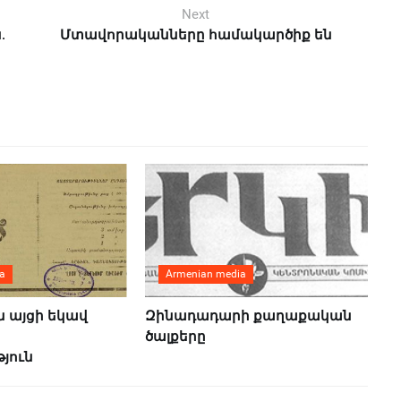
Next
.
Մտավորականները համակարծիք են
a
Armenian media
ն այցի եկավ
Զինադադարի քաղաքական
ծալքերը
յուն